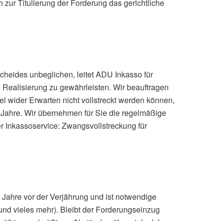
zur Titulierung der Forderung das gerichtliche
cheides unbeglichen, leitet ADU Inkasso für
e Realisierung zu gewährleisten. Wir beauftragen
el wider Erwarten nicht vollstreckt werden können,
30 Jahre. Wir übernehmen für Sie die regelmäßige
r Inkassoservice: Zwangsvollstreckung für
 Jahre vor der Verjährung und ist notwendige
nd vieles mehr). Bleibt der Forderungseinzug