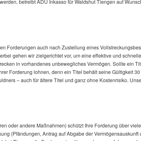
 werden, betreibt ADU Inkasso für Waldshut Tiengen auf Wunsch 
iben Forderungen auch nach Zustellung eines Vollstreckungsbes
bei gehen wir zielgerichtet vor, um eine effektive und schnell
strecken in vorhandenes unbewegliches Vermögen. Sollte ein Tit
hrer Forderung lohnen, denn ein Titel behält seine Gültigkeit 
ers – auch für ältere Titel und ganz ohne Kostenrisiko. Unse
ahren oder andere Maßnahmen) schützt Ihre Forderung über viele
ckung (Pfändungen, Antrag auf Abgabe der Vermögensauskunft u