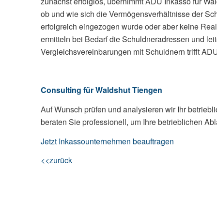
zunächst erfolglos, übernimmt ADU Inkasso für Wal
ob und wie sich die Vermögensverhältnisse der Sc
erfolgreich eingezogen wurde oder aber keine Reali
ermitteln bei Bedarf die Schuldneradressen und le
Vergleichsvereinbarungen mit Schuldnern trifft ADU
Consulting für Waldshut Tiengen
Auf Wunsch prüfen und analysieren wir Ihr betri
beraten Sie professionell, um Ihre betrieblichen A
Jetzt Inkassounternehmen beauftragen
<<zurück