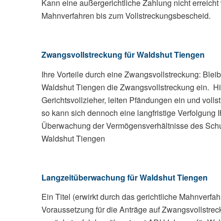
Kann eine außergerichtliche Zahlung nicht erreicht
Mahnverfahren bis zum Vollstreckungsbescheid.
Zwangsvollstreckung für Waldshut Tiengen
Ihre Vorteile durch eine Zwangsvollstreckung: Ble
Waldshut Tiengen die Zwangsvollstreckung ein. Hier
Gerichtsvollzieher, leiten Pfändungen ein und voll
so kann sich dennoch eine langfristige Verfolgung I
Überwachung der Vermögensverhältnisse des Schuldn
Waldshut Tiengen
Langzeitüberwachung für Waldshut Tiengen
Ein Titel (erwirkt durch das gerichtliche Mahnverf
Voraussetzung für die Anträge auf Zwangsvollstre