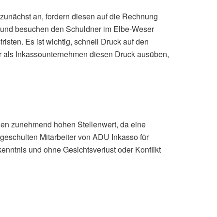
unächst an, fordern diesen auf die Rechnung
isch und besuchen den Schuldner im Elbe-Weser
sten. Es ist wichtig, schnell Druck auf den
ir als Inkassounternehmen diesen Druck ausüben,
inen zunehmend hohen Stellenwert, da eine
 geschulten Mitarbeiter von ADU Inkasso für
nntnis und ohne Gesichtsverlust oder Konflikt