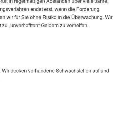
üft in regelmäßigen Abständen über viele Jahre,
ngsverfahren endet erst, wenn die Forderung
en wir für Sie ohne Risiko in die Überwachung. Wir
zu „unverhofften” Geldern zu verhelfen.
. Wir decken vorhandene Schwachstellen auf und
.