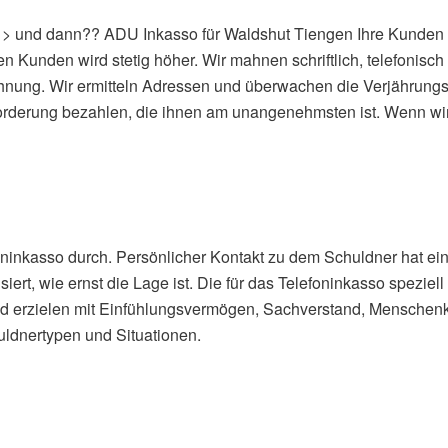
> und dann?? ADU Inkasso für Waldshut Tiengen Ihre Kunden z
hren Kunden wird stetig höher. Wir mahnen schriftlich, telefon
nung. Wir ermitteln Adressen und überwachen die Verjährungsfri
Forderung bezahlen, die ihnen am unangenehmsten ist. Wenn w
foninkasso durch. Persönlicher Kontakt zu dem Schuldner hat e
rt, wie ernst die Lage ist. Die für das Telefoninkasso speziell
nd erzielen mit Einfühlungsvermögen, Sachverstand, Menschenke
uldnertypen und Situationen.