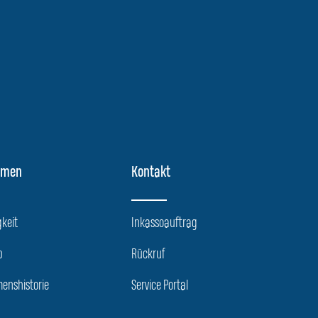
hmen
Kontakt
keit
Inkassoauftrag
p
Rückruf
enshistorie
Service Portal