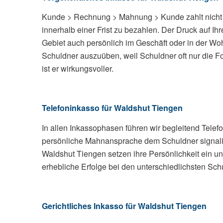
Kunde > Rechnung > Mahnung > Kunde zahlt nicht 
innerhalb einer Frist zu bezahlen. Der Druck auf I
Gebiet auch persönlich im Geschäft oder in der Woh
Schuldner auszuüben, weil Schuldner oft nur die 
ist er wirkungsvoller.
Telefoninkasso für Waldshut Tiengen
In allen Inkassophasen führen wir begleitend Tele
persönliche Mahnansprache dem Schuldner signalisie
Waldshut Tiengen setzen ihre Persönlichkeit ein u
erhebliche Erfolge bei den unterschiedlichsten Sch
Gerichtliches Inkasso für Waldshut Tiengen