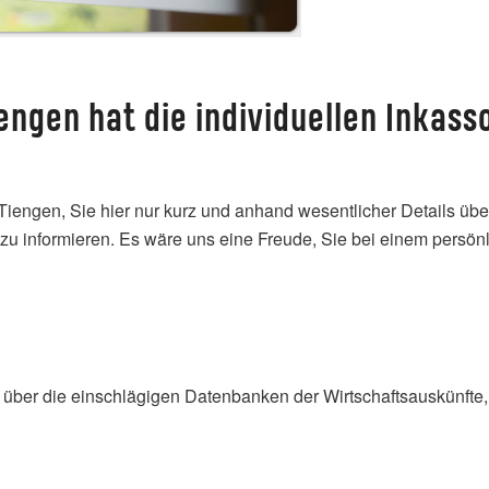
engen hat die individuellen Inkass
 Tiengen, Sie hier nur kurz und anhand wesentlicher Details ü
zu informieren. Es wäre uns eine Freude, Sie bei einem persön
, über die einschlägigen Datenbanken der Wirtschaftsauskünfte, 