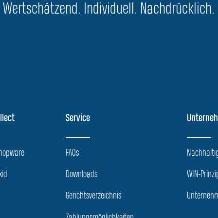
Wertschätzend. Individuell. Nachdrücklich.
llect
Service
Unterne
Shopware
FAQs
Nachhaltig
xid
Downloads
WIN-Prinzi
Gerichtsverzeichnis
Unternehm
Zahlungsmöglichkeiten