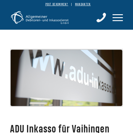
POST BEKOMMEN?
MANDANTEN
ADU Inkasso für Vaihingen