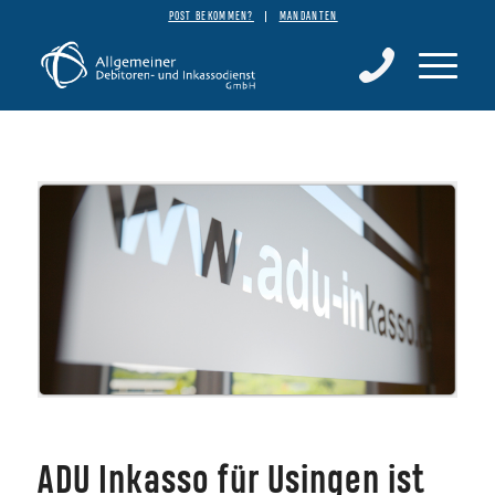
POST BEKOMMEN?
MANDANTEN
ADU Inkasso für Usingen ist