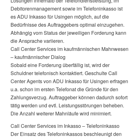
Lösungen innerhalb der Telefondienstleistung, im
Debitorenmanagement sowie im Telefoninkasso ist
es ADU Inkasso für Usingen möglich, auf die
Bedürfnisse des Auftraggebers optimal einzugehen.
Abhängig vom Status der jeweiligen Forderung kann
die Ansprache variieren.
Call Center Services im kaufmännischen Mahnwesen
– kaufmännischer Dialog
Sobald eine Forderung überfällig ist, wird der
Schuldner telefonisch kontaktiert. Geschulte Call
Center Agents von ADU Inkasso für Usingen erfragen
u.a. schon im ersten Telefonat die Gründe für den
Zahlungsverzug. Auftraggeber können dadurch sofort
tätig werden und evtl. Leistungsstörungen beheben.
Die Anzahl weiterer Mahnläufe wird minimiert.
Call Center Services im Inkasso – Telefoninkasso
Der Einsatz des Telefoninkassos beschleunigt den