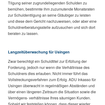
Tilgung seiner zugrundeliegenden Schulden zu
bemühen, bestimmte ihm zuzumutende Monatsraten
zur Schuldentilgung an seine Gläubiger zu leisten
und diese dem Gericht nachzuweisen, oder aber eine
Schuldnerberatungsstelle aufzusuchen und sich dort
beraten zu lassen.
Langzeitüberwachung für Usingen
Zwar berechtigt ein Schuldtitel zur Erfüllung der
Forderung, jedoch nur wenn die Verhältnisse des
Schuldners dies erlauben. Nicht immer führt das
Vollstreckungsverfahren zum Erfolg. ADU Inkasso für
Usingen überwacht in regelmäßigen Abständen und
über einen längeren Zeitraum die Situation sowie die
Vermögens- verhältnisse Ihres säumigen Kunden.
Sobald wir feststellen können, dass dieser wieder