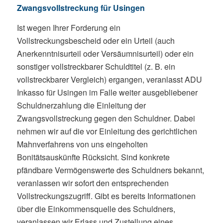
Zwangsvollstreckung für Usingen
Ist wegen Ihrer Forderung ein
Vollstreckungsbescheid oder ein Urteil (auch
Anerkenntnisurteil oder Versäumnisurteil) oder ein
sonstiger vollstreckbarer Schuldtitel (z. B. ein
vollstreckbarer Vergleich) ergangen, veranlasst ADU
Inkasso für Usingen im Falle weiter ausgebliebener
Schuldnerzahlung die Einleitung der
Zwangsvollstreckung gegen den Schuldner. Dabei
nehmen wir auf die vor Einleitung des gerichtlichen
Mahnverfahrens von uns eingeholten
Bonitätsauskünfte Rücksicht. Sind konkrete
pfändbare Vermögenswerte des Schuldners bekannt,
veranlassen wir sofort den entsprechenden
Vollstreckungszugriff. Gibt es bereits Informationen
über die Einkommensquelle des Schuldners,
veranlassen wir Erlass und Zustellung eines