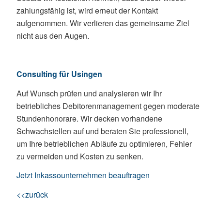
zahlungsfähig ist, wird erneut der Kontakt
aufgenommen. Wir verlieren das gemeinsame Ziel
nicht aus den Augen.
Consulting für Usingen
Auf Wunsch prüfen und analysieren wir Ihr
betriebliches Debitorenmanagement gegen moderate
Stundenhonorare. Wir decken vorhandene
Schwachstellen auf und beraten Sie professionell,
um Ihre betrieblichen Abläufe zu optimieren, Fehler
zu vermeiden und Kosten zu senken.
Jetzt Inkassounternehmen beauftragen
<<zurück