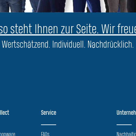
o steht Ihnen zur Seite. Wir freu
Wertschätzend. Individuell. Nachdrücklich.
llect
Service
Unterne
Shopware
FAQs
Nachhaltig