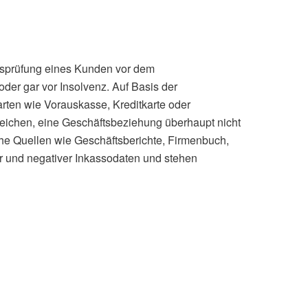
tätsprüfung eines Kunden vor dem
oder gar vor Insolvenz. Auf Basis der
rten wie Vorauskasse, Kreditkarte oder
eichen, eine Geschäftsbeziehung überhaupt nicht
che Quellen wie Geschäftsberichte, Firmenbuch,
er und negativer Inkassodaten und stehen