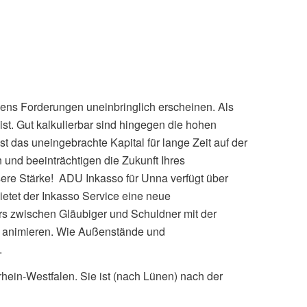
nens Forderungen uneinbringlich erscheinen. Als
 ist. Gut kalkulierbar sind hingegen die hohen
das uneingebrachte Kapital für lange Zeit auf der
 und beeinträchtigen die Zukunft Ihres
ere Stärke! ADU Inkasso für Unna verfügt über
etet der Inkasso Service eine neue
ers zwischen Gläubiger und Schuldner mit der
u animieren. Wie Außenstände und
.
hein-Westfalen. Sie ist (nach Lünen) nach der