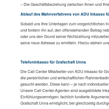
– Die Geschäftsbeziehung zwischen Ihnen und Ihrem
Ablauf des Mahnverfahrens von ADU Inkasso f
Sobald uns Ihre Unterlagen zum vorgerichtlichen I
und fordern ihn auf, den offenstehenden Betrag n
oder uns den Grund seiner Nichtzahlung mitzuteile
seine neue Adresse zu ermitteln. Hierzu stehen uns
Telefoninkasso für Grafschaft Unna
Die Call Center Mitarbeiter von ADU Inkasso für Graf
die persönlichen und wirtschaftlichen Rahmenbedi
gesucht werden. Diese kann – je nach individuelle
Unsere Call-Center-Agenten sind ausgebildete Inka
Einfühlungsvermögen, fachlich fundierte Argumentat
Grafschaft Unna ermöglicht, bei gleichzeitig durch