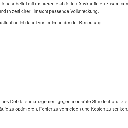
Unna arbeitet mit mehreren etablierten Auskunfteien zusammen
und in zeitlicher Hinsicht passende Vollstreckung.
rsituation ist dabei von entscheidender Bedeutung.
ebliches Debitorenmanagement gegen moderate Stundenhonorare
bläufe zu optimieren, Fehler zu vermeiden und Kosten zu senken