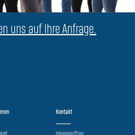
en uns auf Ihre Anfrage.
hmen
Kontakt
keit
Inkassoauftrag