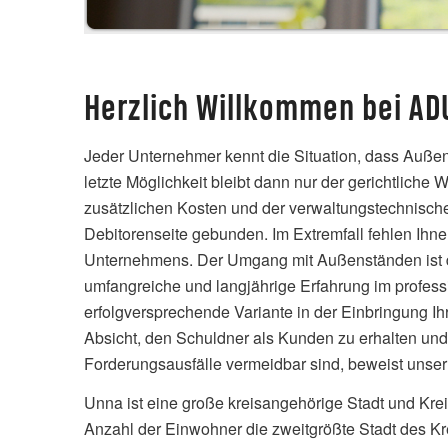
Herzlich Willkommen bei AD
Jeder Unternehmer kennt die Situation, dass Außen
letzte Möglichkeit bleibt dann nur der gerichtliche 
zusätzlichen Kosten und der verwaltungstechnische
Debitorenseite gebunden. Im Extremfall fehlen Ihnen
Unternehmens. Der Umgang mit Außenständen ist dem
umfangreiche und langjährige Erfahrung im profess
erfolgversprechende Variante in der Einbringung I
Absicht, den Schuldner als Kunden zu erhalten un
Forderungsausfälle vermeidbar sind, beweist unser
Unna ist eine große kreisangehörige Stadt und Kre
Anzahl der Einwohner die zweitgrößte Stadt des K