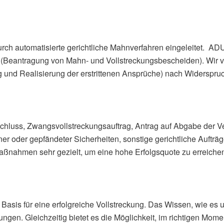
rch automatisierte gerichtliche Mahnverfahren eingeleitet. AD
 (Beantragung von Mahn- und Vollstreckungsbescheiden). Wir v
ng und Realisierung der erstrittenen Ansprüche) nach Widerspr
luss, Zwangsvollstreckungsauftrag, Antrag auf Abgabe der Ve
 oder gepfändeter Sicherheiten, sonstige gerichtliche Aufträ
aßnahmen sehr gezielt, um eine hohe Erfolgsquote zu erreichen.
 Basis für eine erfolgreiche Vollstreckung. Das Wissen, wie e
ndungen. Gleichzeitig bietet es die Möglichkeit, im richtigen M