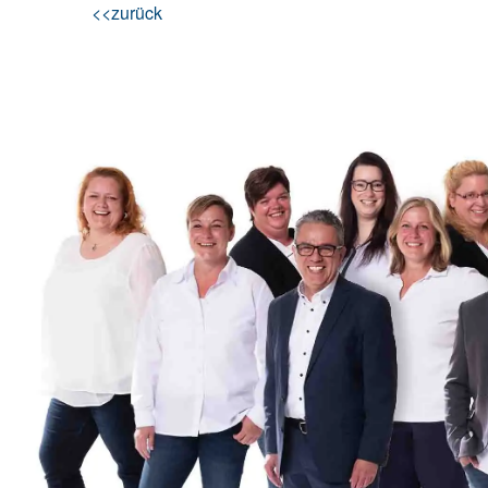
<<zurück