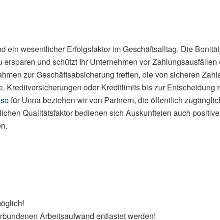
nd ein wesentlicher Erfolgsfaktor im Geschäftsalltag. Die Boni
zu ersparen und schützt Ihr Unternehmen vor Zahlungsausfällen 
hmen zur Geschäftsabsicherung treffen, die von sicheren Zahla
Kreditversicherungen oder Kreditlimits bis zur Entscheidung r
sso
für Unna beziehen wir von Partnern, die öffentlich zugängli
ichen Qualitätsfaktor bedienen sich Auskunfteien auch positiv
n.
öglich!
rbundenen Arbeitsaufwand entlastet werden!