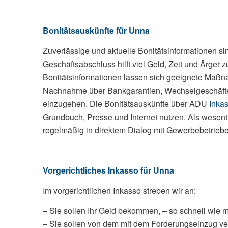
Bonitätsauskünfte für Unna
Zuverlässige und aktuelle Bonitätsinformationen si
Geschäftsabschluss hilft viel Geld, Zeit und Ärger 
Bonitätsinformationen lassen sich geeignete Maßna
Nachnahme über Bankgarantien, Wechselgeschäfte, 
einzugehen. Die Bonitätsauskünfte über ADU
Inka
Grundbuch, Presse und Internet nutzen. Als wesentl
regelmäßig in direktem Dialog mit Gewerbebetriebe
Vorgerichtliches Inkasso für Unna
Im vorgerichtlichen Inkasso streben wir an:
– Sie sollen Ihr Geld bekommen, – so schnell wie m
– Sie sollen von dem mit dem Forderungseinzug ve