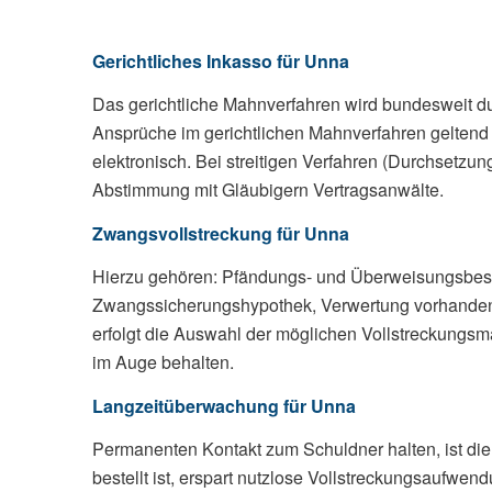
Gerichtliches Inkasso für Unna
Das gerichtliche Mahnverfahren wird bundesweit du
Ansprüche im gerichtlichen Mahnverfahren geltend
elektronisch. Bei streitigen Verfahren (Durchsetzu
Abstimmung mit Gläubigern Vertragsanwälte.
Zwangsvollstreckung für Unna
Hierzu gehören: Pfändungs- und Überweisungsbesch
Zwangssicherungshypothek, Verwertung vorhandener
erfolgt die Auswahl der möglichen Vollstreckungsm
im Auge behalten.
Langzeitüberwachung für Unna
Permanenten Kontakt zum Schuldner halten, ist die
bestellt ist, erspart nutzlose Vollstreckungsaufwe