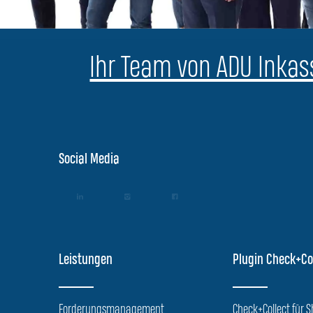
Ihr Team von ADU Inkass
Social Media
Leistungen
Plugin Check+Co
Forderungsmanagement
Check+Collect für 