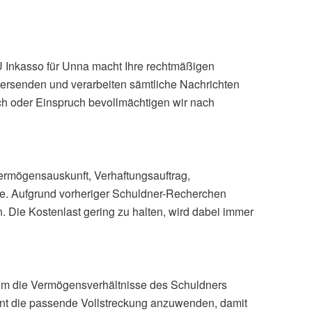
U Inkasso für Unna macht Ihre rechtmäßigen
ersenden und verarbeiten sämtliche Nachrichten
uch oder Einspruch bevollmächtigen wir nach
rmögensauskunft, Verhaftungsauftrag,
ge. Aufgrund vorheriger Schuldner-Recherchen
 Die Kostenlast gering zu halten, wird dabei immer
s um die Vermögensverhältnisse des Schuldners
oment die passende Vollstreckung anzuwenden, damit