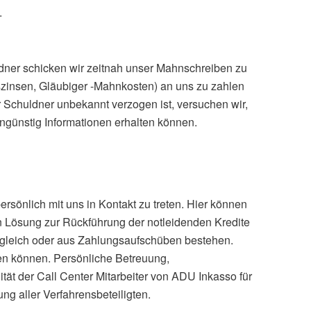
.
ldner schicken wir zeitnah unser Mahnschreiben zu
zinsen, Gläubiger -Mahnkosten) an uns zu zahlen
 Schuldner unbekannt verzogen ist, versuchen wir,
engünstig Informationen erhalten können.
persönlich mit uns in Kontakt zu treten. Hier können
 Lösung zur Rückführung der notleidenden Kredite
ergleich oder aus Zahlungsaufschüben bestehen.
en können. Persönliche Betreuung,
tät der Call Center Mitarbeiter von ADU Inkasso für
ng aller Verfahrensbeteiligten.