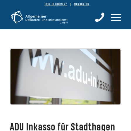
POST BEKOMMEN?
MANDANTEN
ADU Inkasso für Stadthagen