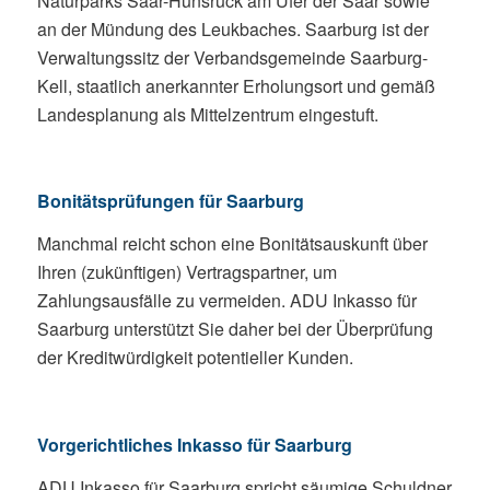
Naturparks Saar-Hunsrück am Ufer der Saar sowie
an der Mündung des Leukbaches. Saarburg ist der
Verwaltungssitz der Verbandsgemeinde Saarburg-
Kell, staatlich anerkannter Erholungsort und gemäß
Landesplanung als Mittelzentrum eingestuft.
Bonitätsprüfungen für Saarburg
Manchmal reicht schon eine Bonitätsauskunft über
Ihren (zukünftigen) Vertragspartner, um
Zahlungsausfälle zu vermeiden. ADU Inkasso für
Saarburg unterstützt Sie daher bei der Überprüfung
der Kreditwürdigkeit potentieller Kunden.
Vorgerichtliches Inkasso für Saarburg
ADU Inkasso für Saarburg spricht säumige Schuldner