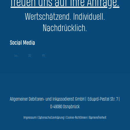
freuen uns auf Ihre Anfrage.
Wertschätzend. Individuell.
Nachdrücklich.
Social Media
Allgemeiner Debitoren- und Inkassodienst GmbH | Eduard-Pestel Str. 7 |
D-49080 Osnabrück
Impressum
|
Datenschutzerklärung
|
Cookie-Richtlinien
|
Barrierefreiheit