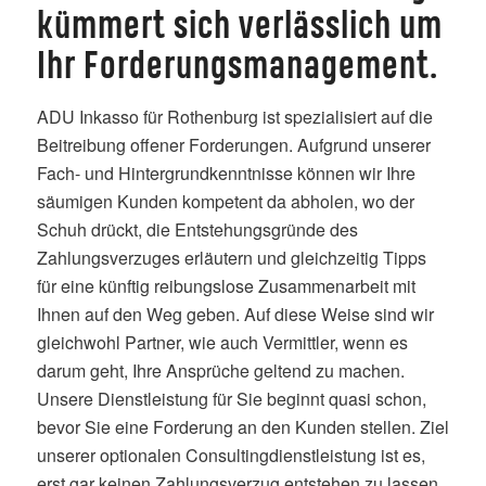
kümmert sich verlässlich um
Ihr Forderungsmanagement.
ADU Inkasso für Rothenburg ist spezialisiert auf die
Beitreibung offener Forderungen. Aufgrund unserer
Fach- und Hintergrundkenntnisse können wir Ihre
säumigen Kunden kompetent da abholen, wo der
Schuh drückt, die Entstehungsgründe des
Zahlungsverzuges erläutern und gleichzeitig Tipps
für eine künftig reibungslose Zusammenarbeit mit
Ihnen auf den Weg geben. Auf diese Weise sind wir
gleichwohl Partner, wie auch Vermittler, wenn es
darum geht, Ihre Ansprüche geltend zu machen.
Unsere Dienstleistung für Sie beginnt quasi schon,
bevor Sie eine Forderung an den Kunden stellen. Ziel
unserer optionalen Consultingdienstleistung ist es,
erst gar keinen Zahlungsverzug entstehen zu lassen,