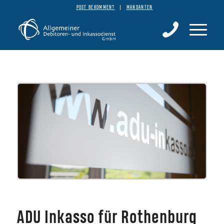
POST BEKOMMEN?
MANDANTEN
ADU Inkasso für Rothenburg