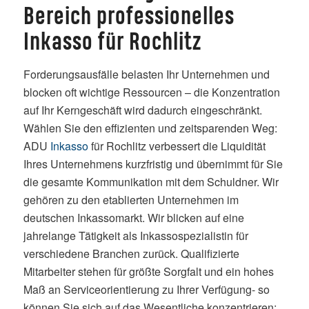
Bereich professionelles
Inkasso für Rochlitz
Forderungsausfälle belasten Ihr Unternehmen und
blocken oft wichtige Ressourcen – die Konzentration
auf Ihr Kerngeschäft wird dadurch eingeschränkt.
Wählen Sie den effizienten und zeitsparenden Weg:
ADU
Inkasso
für Rochlitz verbessert die Liquidität
Ihres Unternehmens kurzfristig und übernimmt für Sie
die gesamte Kommunikation mit dem Schuldner. Wir
gehören zu den etablierten Unternehmen im
deutschen Inkassomarkt. Wir blicken auf eine
jahrelange Tätigkeit als Inkassospezialistin für
verschiedene Branchen zurück. Qualifizierte
Mitarbeiter stehen für größte Sorgfalt und ein hohes
Maß an Serviceorientierung zu Ihrer Verfügung- so
können Sie sich auf das Wesentliche konzentrieren: