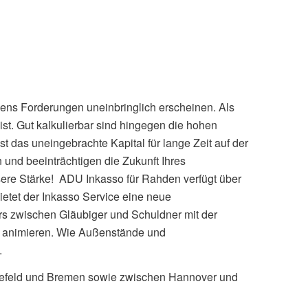
nens Forderungen uneinbringlich erscheinen. Als
 ist. Gut kalkulierbar sind hingegen die hohen
das uneingebrachte Kapital für lange Zeit auf der
 und beeinträchtigen die Zukunft Ihres
sere Stärke! ADU Inkasso für Rahden verfügt über
etet der Inkasso Service eine neue
ers zwischen Gläubiger und Schuldner mit der
u animieren. Wie Außenstände und
.
elefeld und Bremen sowie zwischen Hannover und