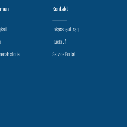
hmen
Kontakt
keit
Inkassoauftrag
p
Rückruf
enshistorie
Service Portal