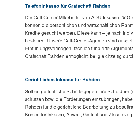
Telefoninkasso für Grafschaft Rahden
Die Call Center Mitarbeiter von ADU Inkasso für Graf
können die persönlichen und wirtschaftlichen Rah
Kredite gesucht werden. Diese kann – je nach indi
bestehen. Unsere Call-Center-Agenten sind ausgebi
Einfühlungsvermögen, fachlich fundierte Argumentat
Grafschaft Rahden ermöglicht, bei gleichzeitig dur
Gerichtliches Inkasso für Rahden
Sollten gerichtliche Schritte gegen Ihre Schuldner 
schützen bzw. die Forderungen einzubringen, habe
Rahden für die gerichtliche Bearbeitung zu beauftr
Kosten für Inkasso, Anwalt, Gericht und Zinsen verpf