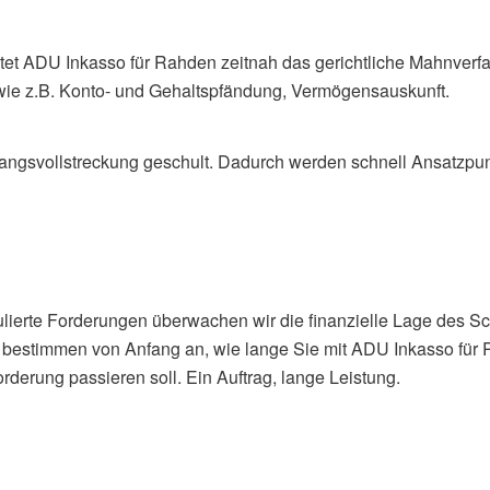
itet ADU Inkasso für Rahden zeitnah das gerichtliche Mahnverfa
 wie z.B. Konto- und Gehaltspfändung, Vermögensauskunft.
ngsvollstreckung geschult. Dadurch werden schnell Ansatzpunkt
titulierte Forderungen überwachen wir die finanzielle Lage des 
ie bestimmen von Anfang an, wie lange Sie mit ADU Inkasso f
rderung passieren soll. Ein Auftrag, lange Leistung.