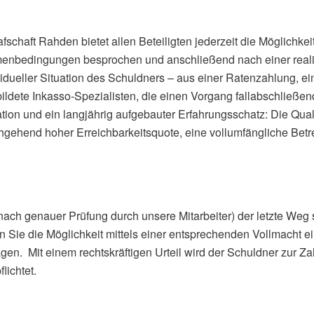
schaft Rahden bietet allen Beteiligten jederzeit die Möglichkeit,
menbedingungen besprochen und anschließend nach einer reali
vidueller Situation des Schuldners – aus einer Ratenzahlung, 
ldete Inkasso-Spezialisten, die einen Vorgang fallabschließe
ion und ein langjährig aufgebauter Erfahrungsschatz: Die Quali
chgehend hoher Erreichbarkeitsquote, eine vollumfängliche Betre
(nach genauer Prüfung durch unsere Mitarbeiter) der letzte Weg 
n Sie die Möglichkeit mittels einer entsprechenden Vollmacht 
agen. Mit einem rechtskräftigen Urteil wird der Schuldner zur 
lichtet.