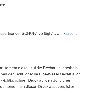
den.
tragspartner der SCHUFA verfügt ADU
Inkasso
für
, fordern diesen auf die Rechnung innerhalb
esuchen den Schuldner im Elbe-Weser Gebiet auch
 wichtig, schnell Druck auf den Schuldner
sounternehmen diesen Druck ausüben, ist er