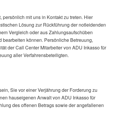
 persönlich mit uns in Kontakt zu treten. Hier
stischen Lösung zur Rückführung der notleidenden
einem Vergleich oder aus Zahlungsaufschüben
nd bearbeiten können. Persönliche Betreuung,
tät der Call Center Mitarbeiter von ADU Inkasso für
uung aller Verfahrensbeteiligten.
sein, Sie vor einer Verjährung der Forderung zu
einen hauseigenen Anwalt von ADU Inkasso für
Zahlung des offenen Betrags sowie der angefallenen