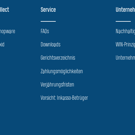
llect
Service
Unterne
Shopware
FAQs
Nachhaltig
xid
Downloads
WIN-Prinzi
Gerichtsverzeichnis
Unternehm
Zahlungsmöglichkeiten
Verjährungsfristen
Vorsicht: Inkasso-Betrüger