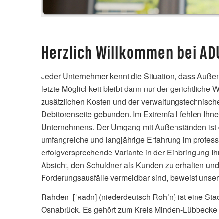
Herzlich Willkommen bei AD
Jeder Unternehmer kennt die Situation, dass Außen
letzte Möglichkeit bleibt dann nur der gerichtliche 
zusätzlichen Kosten und der verwaltungstechnische
Debitorenseite gebunden. Im Extremfall fehlen Ihnen
Unternehmens. Der Umgang mit Außenständen ist de
umfangreiche und langjährige Erfahrung im profess
erfolgversprechende Variante in der Einbringung I
Absicht, den Schuldner als Kunden zu erhalten un
Forderungsausfälle vermeidbar sind, beweist unser
Rahden [ˈʀadn] (niederdeutsch Roh’n) ist eine St
Osnabrück. Es gehört zum Kreis Minden-Lübbecke i