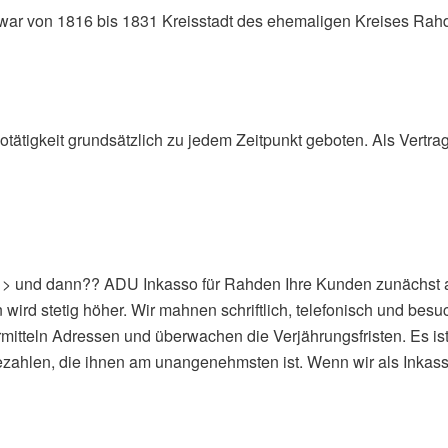
war von 1816 bis 1831 Kreisstadt des ehemaligen Kreises Rah
otätigkeit grundsätzlich zu jedem Zeitpunkt geboten. Als Ver
> und dann?? ADU Inkasso für Rahden Ihre Kunden zunächst an
n wird stetig höher. Wir mahnen schriftlich, telefonisch und b
mitteln Adressen und überwachen die Verjährungsfristen. Es ist
ezahlen, die ihnen am unangenehmsten ist. Wenn wir als Inkas