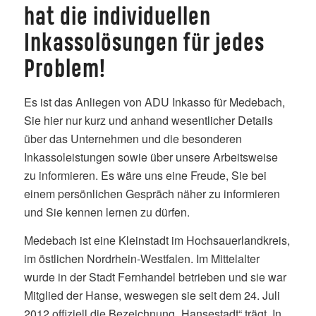
hat die individuellen
Inkassolösungen für jedes
Problem!
Es ist das Anliegen von ADU Inkasso für Medebach,
Sie hier nur kurz und anhand wesentlicher Details
über das Unternehmen und die besonderen
Inkassoleistungen sowie über unsere Arbeitsweise
zu informieren. Es wäre uns eine Freude, Sie bei
einem persönlichen Gespräch näher zu informieren
und Sie kennen lernen zu dürfen.
Medebach ist eine Kleinstadt im Hochsauerlandkreis,
im östlichen Nordrhein-Westfalen. Im Mittelalter
wurde in der Stadt Fernhandel betrieben und sie war
Mitglied der Hanse, weswegen sie seit dem 24. Juli
2012 offiziell die Bezeichnung „Hansestadt“ trägt. In