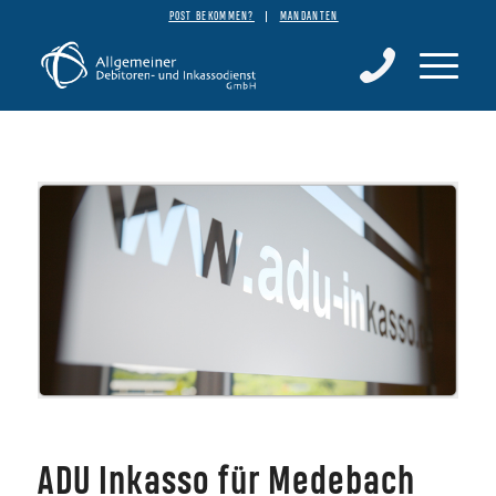
POST BEKOMMEN?
MANDANTEN
ADU Inkasso für Medebach