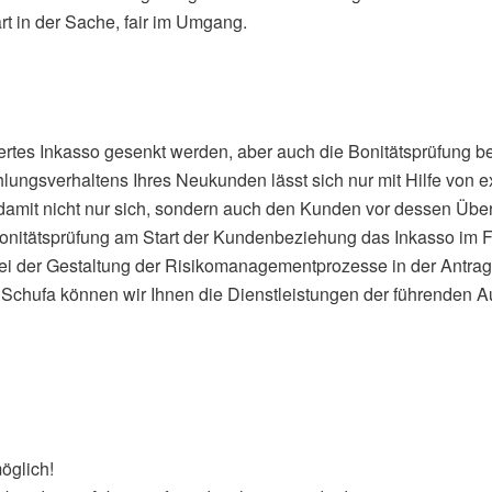
rt in der Sache, fair im Umgang.
miertes Inkasso gesenkt werden, aber auch die Bonitätsprüfung 
lungsverhaltens Ihres Neukunden lässt sich nur mit Hilfe von
 damit nicht nur sich, sondern auch den Kunden vor dessen Üb
onitätsprüfung am Start der Kundenbeziehung das Inkasso im F
bei der Gestaltung der Risikomanagementprozesse in der Antrag
Schufa können wir Ihnen die Dienstleistungen der führenden Au
öglich!