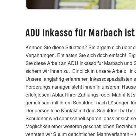
ADU Inkasso für Marbach ist
Kennen Sie diese Situation? Sie ärgern sich über d
Verjährungen. Entlasten Sie sich doch einfach! Eig
Sie diese Arbeit an ADU Inkasso für Marbach und
sichern wir Ihnen zu. Einblick in unsere Arbeit:
Unsere langjährig erfahrenen Inkassospezialisten so
Forderungsmanager, steht Ihnen in unserem Hause 
erfolglosem Ablauf Ihrer Zahlungs- oder Mahnfrist 
gemeinsam mit Ihrem Schuldner nach Lösungen für di
Der persönliche Kontakt mit dem Schuldner hat bei
Schuldner wird sehr schnell spüren, dass er sich se
Möglichkeit einer weiteren geschäftlichen Beziehung
vertreten wir Sie im gerichtlichen Mahnverfahren 