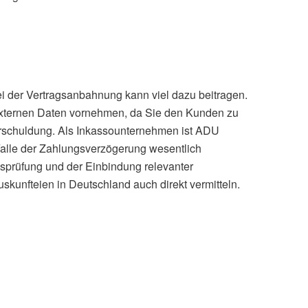
bei der Vertragsanbahnung kann viel dazu beitragen.
 externen Daten vornehmen, da Sie den Kunden zu
erschuldung. Als Inkassounternehmen ist ADU
alle der Zahlungsverzögerung wesentlich
sprüfung und der Einbindung relevanter
skunfteien in Deutschland auch direkt vermitteln.