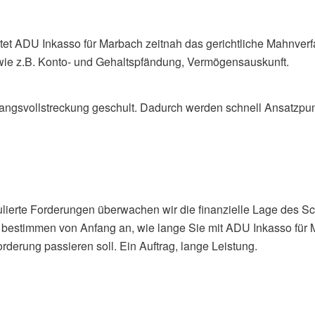
itet ADU Inkasso für Marbach zeitnah das gerichtliche Mahnverf
 wie z.B. Konto- und Gehaltspfändung, Vermögensauskunft.
ngsvollstreckung geschult. Dadurch werden schnell Ansatzpunkt
titulierte Forderungen überwachen wir die finanzielle Lage des 
ie bestimmen von Anfang an, wie lange Sie mit ADU Inkasso f
rderung passieren soll. Ein Auftrag, lange Leistung.