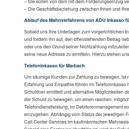
– Sie sollen von dem mit dem Forderungseinzug ve
– Die Geschäftsbeziehung zwischen Ihnen und Ihrem
Ablauf des Mahnverfahrens von ADU Inkasso f
Sobald uns Ihre Unterlagen zum vorgerichtlichen I
und fordern ihn auf, den offenstehenden Betrag n
oder uns den Grund seiner Nichtzahlung mitzuteile
seine neue Adresse zu ermitteln. Hierzu stehen uns
Telefoninkasso für Marbach
Um säumige Kunden zur Zahlung zu bewegen, ist neb
Erfahrung und Empathie führen im Telefoninkasso 
Schuldner ermittelt und alternative Möglichkeiten 
der Schuld zu bewegen, um einen raschen, möglichs
Telefondienstleistung, im Debitorenmanagement sow
einzugehen. Abhängig vom Status der jeweiligen F
Call Center Services im kaufmännischen Mahnwes