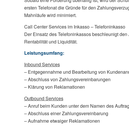
Sobald eine Forderung überfällig ist, wird der Schu
ersten Telefonat die Gründe für den Zahlungsverzug
Mahnläufe wird minimiert.
Call Center Services im Inkasso – Telefoninkasso
Der Einsatz des Telefoninkassos beschleunigt den A
Rentabilität und Liquidität.
Leistungsumfang:
Inbound Services
– Entgegennahme und Bearbeitung von Kundenan
– Abschluss von Zahlungsvereinbarungen
– Klärung von Reklamationen
Outbound Services
– Anruf beim Kunden unter dem Namen des Auftra
– Abschluss einer Zahlungsvereinbarung
– Aufnahme etwaiger Reklamationen