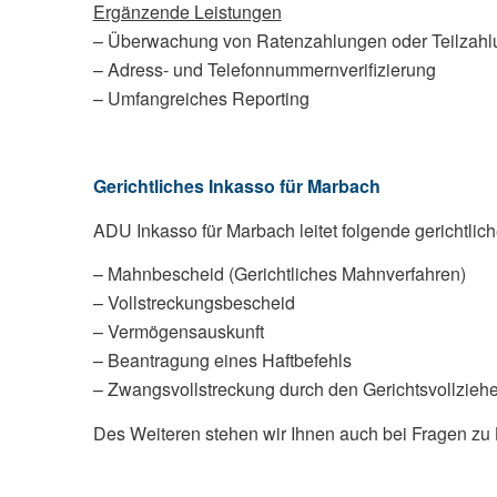
Ergänzende Leistungen
– Überwachung von Ratenzahlungen oder Teilzahl
– Adress- und Telefonnummernverifizierung
– Umfangreiches Reporting
Gerichtliches Inkasso für Marbach
ADU Inkasso für Marbach leitet folgende gerichtl
– Mahnbescheid (Gerichtliches Mahnverfahren)
– Vollstreckungsbescheid
– Vermögensauskunft
– Beantragung eines Haftbefehls
– Zwangsvollstreckung durch den Gerichtsvollziehe
Des Weiteren stehen wir Ihnen auch bei Fragen zu