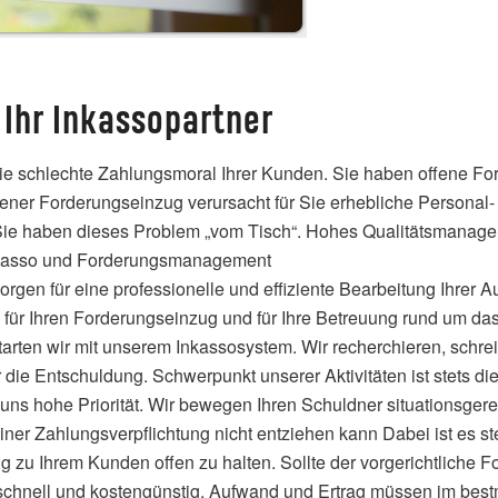
 Ihr Inkassopartner
ie schlechte Zahlungsmoral Ihrer Kunden. Sie haben offene For
ener Forderungseinzug verursacht für Sie erhebliche Personal- 
 Sie haben dieses Problem „vom Tisch“. Hohes Qualitätsmanag
 Inkasso und Forderungsmanagement
rgen für eine professionelle und effiziente Bearbeitung Ihrer A
für Ihren Forderungseinzug und für Ihre Betreuung rund um da
starten wir mit unserem Inkassosystem. Wir recherchieren, schre
e Entschuldung. Schwerpunkt unserer Aktivitäten ist stets die
 uns hohe Priorität. Wir bewegen Ihren Schuldner situationsg
iner Zahlungsverpflichtung nicht entziehen kann Dabei ist es s
 zu Ihrem Kunden offen zu halten. Sollte der vorgerichtliche Fo
– schnell und kostengünstig. Aufwand und Ertrag müssen im bes