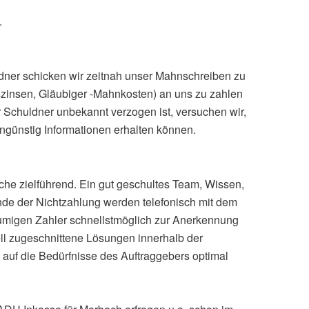
.
ldner schicken wir zeitnah unser Mahnschreiben zu
zinsen, Gläubiger -Mahnkosten) an uns zu zahlen
 Schuldner unbekannt verzogen ist, versuchen wir,
engünstig Informationen erhalten können.
he zielführend. Ein gut geschultes Team, Wissen,
nde der Nichtzahlung werden telefonisch mit dem
säumigen Zahler schnellstmöglich zur Anerkennung
ll zugeschnittene Lösungen innerhalb der
auf die Bedürfnisse des Auftraggebers optimal