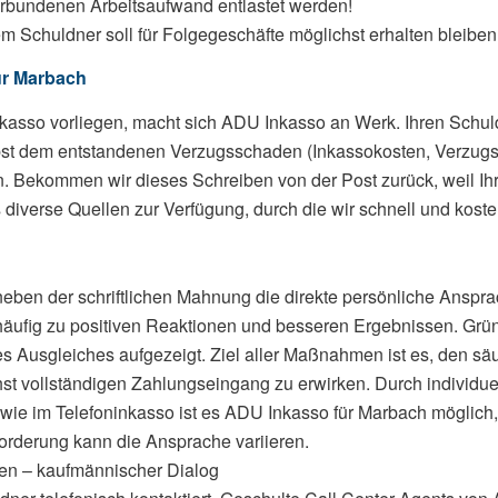
rbundenen Arbeitsaufwand entlastet werden!
 Schuldner soll für Folgegeschäfte möglichst erhalten bleiben
ür Marbach
nkasso vorliegen, macht sich ADU Inkasso an Werk. Ihren Schu
ebst dem entstandenen Verzugsschaden (Inkassokosten, Verzugs
n. Bekommen wir dieses Schreiben von der Post zurück, weil Ihr
 diverse Quellen zur Verfügung, durch die wir schnell und kost
en der schriftlichen Mahnung die direkte persönliche Ansprac
häufig zu positiven Reaktionen und besseren Ergebnissen. Grü
des Ausgleiches aufgezeigt. Ziel aller Maßnahmen ist es, den 
t vollständigen Zahlungseingang zu erwirken. Durch individue
ie im Telefoninkasso ist es ADU Inkasso für Marbach möglich, 
orderung kann die Ansprache variieren.
en – kaufmännischer Dialog