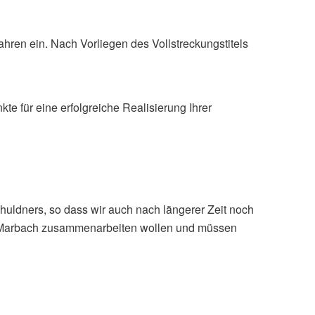
ahren ein. Nach Vorliegen des Vollstreckungstitels
e für eine erfolgreiche Realisierung Ihrer
Schuldners, so dass wir auch nach längerer Zeit noch
ür Marbach zusammenarbeiten wollen und müssen