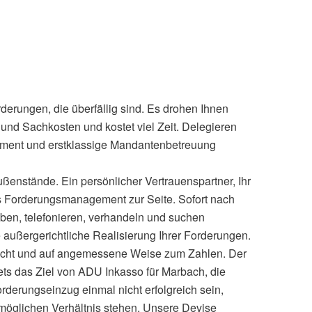
derungen, die überfällig sind. Es drohen Ihnen
und Sachkosten und kostet viel Zeit. Delegieren
ement und erstklassige Mandantenbetreuung
ußenstände. Ein persönlicher Vertrauenspartner, Ihr
s Forderungsmanagement zur Seite. Sofort nach
iben, telefonieren, verhandeln und suchen
 außergerichtliche Realisierung Ihrer Forderungen.
erecht und auf angemessene Weise zum Zahlen. Der
tets das Ziel von ADU Inkasso für Marbach, die
rderungseinzug einmal nicht erfolgreich sein,
tmöglichen Verhältnis stehen. Unsere Devise