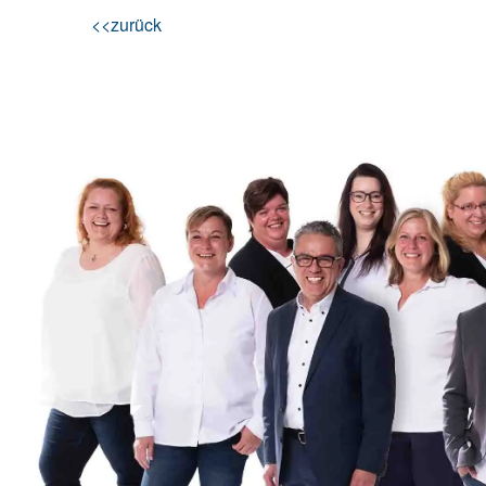
<<zurück