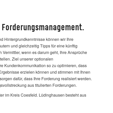
hr Forderungsmanagement.
und Hintergrundkenntnisse können wir Ihre
rn und gleichzeitig Tipps für eine künftig
 Vermittler, wenn es darum geht, Ihre Ansprüche
ellen. Ziel unserer optionalen
Ihre Kundenkommunikation so zu optimieren, dass
 Ergebnisse erzielen können und stimmen mit Ihnen
gen dafür, dass Ihre Forderung realisiert werden.
svollstreckung aus titulierten Forderungen.
ter im Kreis Coesfeld. Lüdinghausen besteht aus