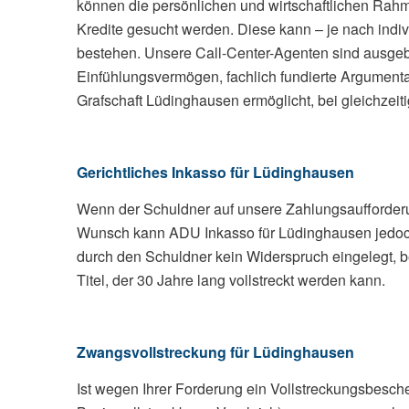
können die persönlichen und wirtschaftlichen Rah
Kredite gesucht werden. Diese kann – je nach indi
bestehen. Unsere Call-Center-Agenten sind ausgebi
Einfühlungsvermögen, fachlich fundierte Argumentat
Grafschaft Lüdinghausen ermöglicht, bei gleichzeit
Gerichtliches Inkasso für Lüdinghausen
Wenn der Schuldner auf unsere Zahlungsaufforderung
Wunsch kann ADU Inkasso für Lüdinghausen jedoch 
durch den Schuldner kein Widerspruch eingelegt, be
Titel, der 30 Jahre lang vollstreckt werden kann.
Zwangsvollstreckung für Lüdinghausen
Ist wegen Ihrer Forderung ein Vollstreckungsbescheid