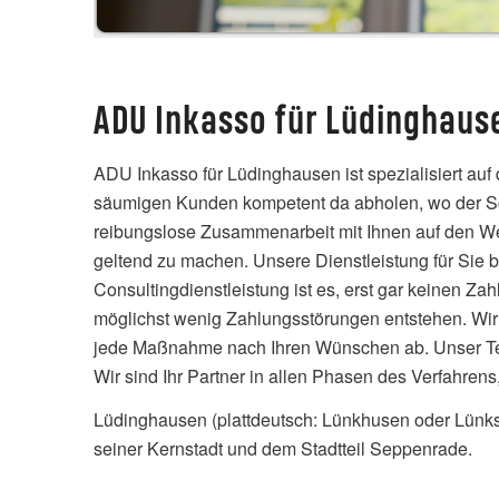
ADU Inkasso für Lüdinghaus
ADU Inkasso für Lüdinghausen ist spezialisiert auf
säumigen Kunden kompetent da abholen, wo der Schu
reibungslose Zusammenarbeit mit Ihnen auf den Weg
geltend zu machen. Unsere Dienstleistung für Sie b
Consultingdienstleistung ist es, erst gar keinen 
möglichst wenig Zahlungsstörungen entstehen. Wir 
jede Maßnahme nach Ihren Wünschen ab. Unser Team
Wir sind Ihr Partner in allen Phasen des Verfahren
Lüdinghausen (plattdeutsch: Lünkhusen oder Lünkse
seiner Kernstadt und dem Stadtteil Seppenrade.