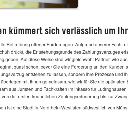
en kümmert sich verlässlich um I
 die Beitreibung offener Forderungen. Aufgrund unserer Fach- 
h drückt, die Entstehungsgründe des Zahlungsverzuges erläute
 geben. Auf diese Weise sind wir gleichwohl Partner, wie auch
eginnt quasi schon, bevor Sie eine Forderung an den Kunden st
Zahlungsverzug entstehen zu lassen, sondern Ihre Prozesse und 
überlegen mit Ihnen gemeinsam, wie wir für Sie die optimalen
 aus Juristen und Fachkräften im Inkasso für Lüdinghausen sor
s, von der ersten freundlichen Zahlungserinnerung bis zur Zwang
l) ist eine Stadt in Nordrhein-Westfalen südwestlich von Müns