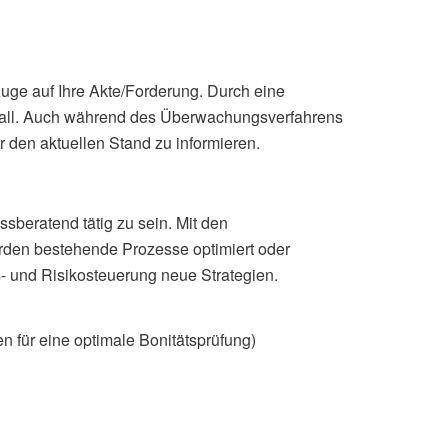
Auge auf Ihre Akte/Forderung. Durch eine
m Ball. Auch während des Überwachungsverfahrens
 den aktuellen Stand zu informieren.
beratend tätig zu sein. Mit den
en bestehende Prozesse optimiert oder
ts- und Risikosteuerung neue Strategien.
 für eine optimale Bonitätsprüfung)