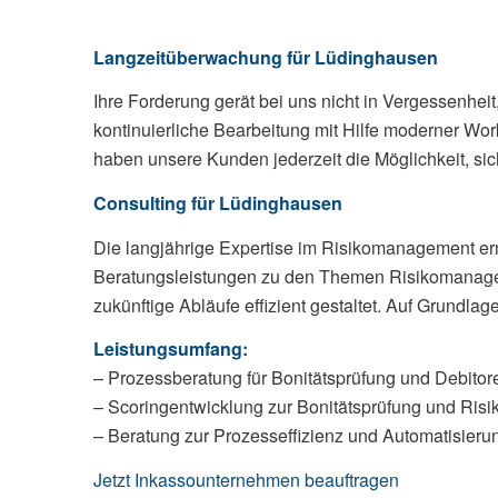
Langzeitüberwachung für Lüdinghausen
Ihre Forderung gerät bei uns nicht in Vergessenhei
kontinuierliche Bearbeitung mit Hilfe moderner Wo
haben unsere Kunden jederzeit die Möglichkeit, sic
Consulting für Lüdinghausen
Die langjährige Expertise im Risikomanagement erm
Beratungsleistungen zu den Themen Risikomanag
zukünftige Abläufe effizient gestaltet. Auf Grundla
Leistungsumfang:
– Prozessberatung für Bonitätsprüfung und Debitor
– Scoringentwicklung zur Bonitätsprüfung und Risi
– Beratung zur Prozesseffizienz und Automatisie
Jetzt Inkassounternehmen beauftragen