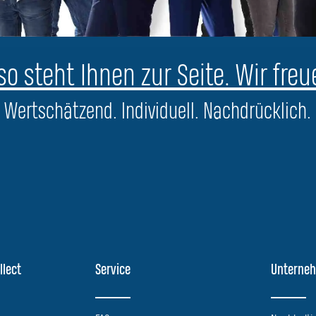
o steht Ihnen zur Seite. Wir freu
Wertschätzend. Individuell. Nachdrücklich.
llect
Service
Unterne