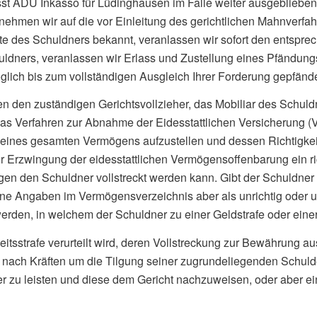
asst ADU Inkasso für Lüdinghausen im Falle weiter ausgebliebe
hmen wir auf die vor Einleitung des gerichtlichen Mahnverfah
 des Schuldners bekannt, veranlassen wir sofort den entspreche
ldners, veranlassen wir Erlass und Zustellung eines Pfändun
ich bis zum vollständigen Ausgleich Ihrer Forderung gepfände
n den zuständigen Gerichtsvollzieher, das Mobiliar des Schuld
g das Verfahren zur Abnahme der Eidesstattlichen Versicherung
is seines gesamten Vermögens aufzustellen und dessen Richtigkei
zur Erzwingung der eidesstattlichen Vermögensoffenbarung ein ri
en den Schuldner vollstreckt werden kann. Gibt der Schuldner d
ne Angaben im Vermögensverzeichnis aber als unrichtig oder u
rden, in welchem der Schuldner zu einer Geldstrafe oder einer Fr
heitsstrafe verurteilt wird, deren Vollstreckung zur Bewährung
h nach Kräften um die Tilgung seiner zugrundeliegenden Schu
r zu leisten und diese dem Gericht nachzuweisen, oder aber e