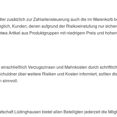
 zusätzlich zur Zahlartensteuerung auch die im Warenkorb befi
glich, Kunden, denen aufgrund der Risikoeinstufung nur sicher
twa Artikel aus Produktgruppen mit niedrigem Preis und hohe
ung einschließlich Verzugszinsen und Mahnkosten durch schriftl
huldner über weitere Risiken und Kosten informiert, sollten die
 sinnvoll.
schaft Lüdinghausen bietet allen Beteiligten jederzeit die Mögli