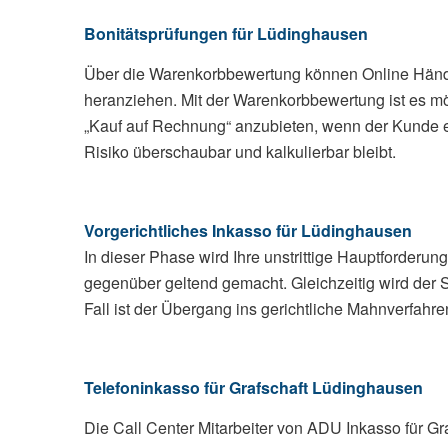
Bonitätsprüfungen für Lüdinghausen
Über die Warenkorbbewertung können Online Händler
heranziehen. Mit der Warenkorbbewertung ist es mö
„Kauf auf Rechnung“ anzubieten, wenn der Kunde e
Risiko überschaubar und kalkulierbar bleibt.
Vorgerichtliches Inkasso für Lüdinghausen
In dieser Phase wird Ihre unstrittige Hauptforder
gegenüber geltend gemacht. Gleichzeitig wird der Sc
Fall ist der Übergang ins gerichtliche Mahnverfahren
Telefoninkasso für Grafschaft Lüdinghausen
Die Call Center Mitarbeiter von ADU Inkasso für Graf