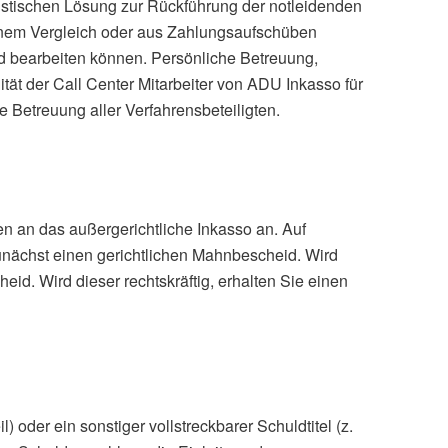
stischen Lösung zur Rückführung der notleidenden
einem Vergleich oder aus Zahlungsaufschüben
nd bearbeiten können. Persönliche Betreuung,
tät der Call Center Mitarbeiter von ADU Inkasso für
 Betreuung aller Verfahrensbeteiligten.
en an das außergerichtliche Inkasso an. Auf
unächst einen gerichtlichen Mahnbescheid. Wird
id. Wird dieser rechtskräftig, erhalten Sie einen
 oder ein sonstiger vollstreckbarer Schuldtitel (z.