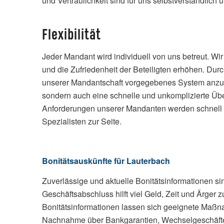
und Vertraulichkeit sind für uns selbstverständlich 
Flexibilität
Jeder Mandant wird individuell von uns betreut. Wi
und die Zufriedenheit der Beteiligten erhöhen. Durc
unserer Mandantschaft vorgegebenes System anzupa
sondern auch eine schnelle und unkomplizierte Ü
Anforderungen unserer Mandanten werden schnell und
Spezialisten zur Seite.
Bonitätsauskünfte für Lauterbach
Zuverlässige und aktuelle Bonitätsinformationen si
Geschäftsabschluss hilft viel Geld, Zeit und Ärger 
Bonitätsinformationen lassen sich geeignete Maßna
Nachnahme über Bankgarantien, Wechselgeschäfte, 