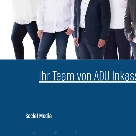
Ihr Team von ADU Inkass
Social Media