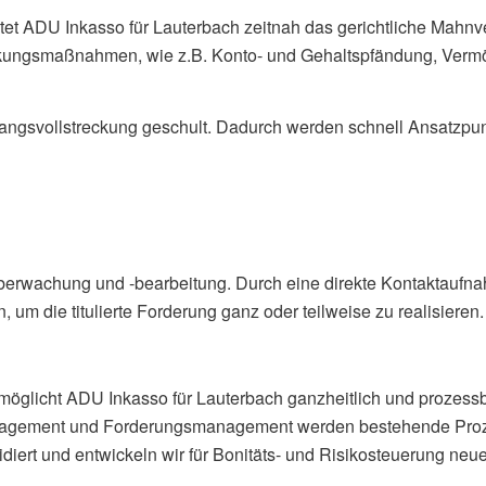
itet ADU Inkasso für Lauterbach zeitnah das gerichtliche Mahnv
streckungsmaßnahmen, wie z.B. Konto- und Gehaltspfändung, Ver
ngsvollstreckung geschult. Dadurch werden schnell Ansatzpunkt
lüberwachung und -bearbeitung. Durch eine direkte Kontaktaufn
m die titulierte Forderung ganz oder teilweise zu realisieren.
öglicht ADU Inkasso für Lauterbach ganzheitlich und prozessbe
ement und Forderungsmanagement werden bestehende Prozesse 
diert und entwickeln wir für Bonitäts- und Risikosteuerung neue