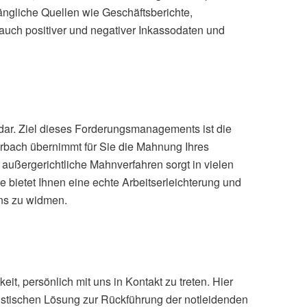
ängliche Quellen wie Geschäftsberichte,
auch positiver und negativer Inkassodaten und
ar. Ziel dieses Forderungsmanagements ist die
erbach übernimmt für Sie die Mahnung Ihres
außergerichtliche Mahnverfahren sorgt in vielen
bietet Ihnen eine echte Arbeitserleichterung und
ens zu widmen.
eit, persönlich mit uns in Kontakt zu treten. Hier
stischen Lösung zur Rückführung der notleidenden