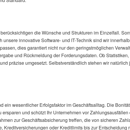
und Standard.
r berücksichtigen die Wünsche und Strukturen im Einzelfall. Som
h unsere innovative Software- und IT-Technik sind wir innerhalb
ssen, dies garantiert nicht nur den geringstmöglichen Verwal
bergabe und Rückmeldung der Forderungsdaten. Ob Statistiken
 präzise umgesetzt. Selbstverständlich stehen wir natürlich j
nd ein wesentlicher Erfolgsfaktor im Geschäftsalltag. Die Boni
zu ersparen und schützt Ihr Unternehmen vor Zahlungsausfällen 
hmen zur Geschäftsabsicherung treffen, die von sicheren Zahla
Kreditversicherungen oder Kreditlimits bis zur Entscheidung r