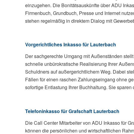
einzugehen. Die Bonitätsauskünfte über ADU Inkasso
Firmenbuch, Grundbuch, Presse und Internet nutzen
stehen regelmäßig in direktem Dialog mit Gewerbeb
Vorgerichtliches Inkasso für Lauterbach
Der sachgerechte Umgang mit Außenständen stellt
schnelle unbürokratische Realisierung Ihrer Außen
Schuldners auf außergerichtlichem Weg. Dabei stel
Fällen für einen raschen Zahlungseingang ohne ger
sofortige Entlastung Ihrer Buchhaltung. Sie spar
Telefoninkasso für Grafschaft Lauterbach
Die Call Center Mitarbeiter von ADU Inkasso für Graf
können die persönlichen und wirtschaftlichen Rah