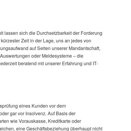
it lassen sich die Durchsetzbarkeit der Forderung
 kürzester Zeit in der Lage, uns an jedes von
tungsaufwand auf Seiten unserer Mandantschaft,
, Auswertungen oder Meldesysteme – die
ederzeit beratend mit unserer Erfahrung und IT-
tätsprüfung eines Kunden vor dem
oder gar vor Insolvenz. Auf Basis der
rten wie Vorauskasse, Kreditkarte oder
eichen, eine Geschäftsbeziehung überhaupt nicht