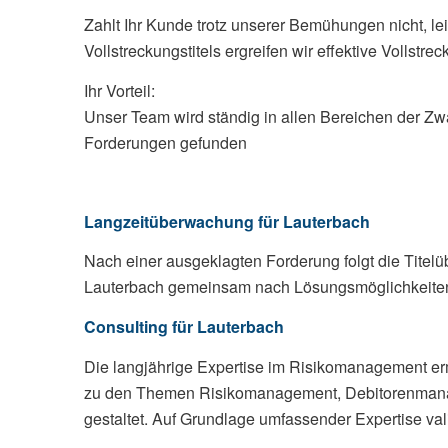
Zahlt Ihr Kunde trotz unserer Bemühungen nicht, le
Vollstreckungstitels ergreifen wir effektive Voll
Ihr Vorteil:
Unser Team wird ständig in allen Bereichen der Zwa
Forderungen gefunden
Langzeitüberwachung für Lauterbach
Nach einer ausgeklagten Forderung folgt die Tite
Lauterbach gemeinsam nach Lösungsmöglichkeiten, u
Consulting für Lauterbach
Die langjährige Expertise im Risikomanagement erm
zu den Themen Risikomanagement, Debitorenmanag
gestaltet. Auf Grundlage umfassender Expertise vali