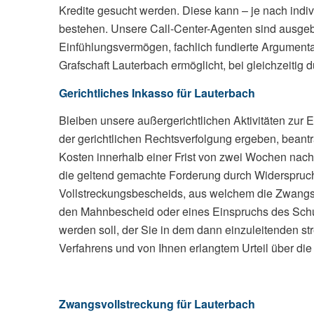
Kredite gesucht werden. Diese kann – je nach indi
bestehen. Unsere Call-Center-Agenten sind ausgebi
Einfühlungsvermögen, fachlich fundierte Argumentat
Grafschaft Lauterbach ermöglicht, bei gleichzeitig 
Gerichtliches Inkasso für Lauterbach
Bleiben unsere außergerichtlichen Aktivitäten zur E
der gerichtlichen Rechtsverfolgung ergeben, beant
Kosten innerhalb einer Frist von zwei Wochen nach 
die geltend gemachte Forderung durch Widerspruc
Vollstreckungsbescheids, aus welchem die Zwangs
den Mahnbescheid oder eines Einspruchs des Schul
werden soll, der Sie in dem dann einzuleitenden str
Verfahrens und von Ihnen erlangtem Urteil über di
Zwangsvollstreckung für Lauterbach