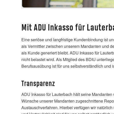
Mit ADU Inkasso für Lauterb
Eine seriöse und langfristige Kundenbindung ist u
als Vermittler zwischen unserem Mandanten und dem
als Kunde generiert bleibt. ADU Inkasso für Lauter
nicht belastet wird. Als Mitglied des BDIU unterlie
Berufsausübung ist für uns selbstverständlich und
Transparenz
ADU Inkasso für Lauterbach hält seine Mandanten w
Wünsche unserer Mandanten zugeschnittene Report
Austauschverfahren. Hierbei verfügen wir natürlic