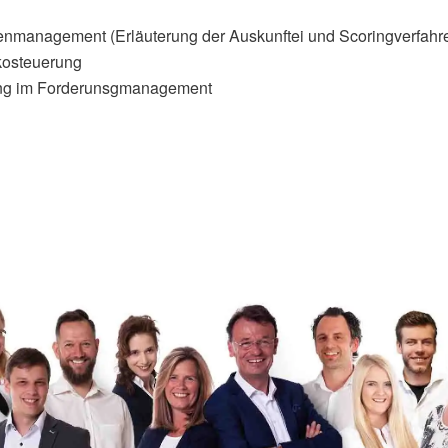
enmanagement (Erläuterung der Auskunftei und Scoringverfahren
kosteuerung
rung im Forderunsgmanagement