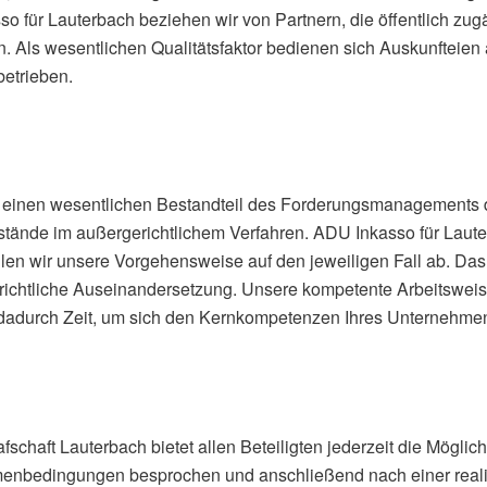
 für Lauterbach beziehen wir von Partnern, die öffentlich zug
. Als wesentlichen Qualitätsfaktor bedienen sich Auskunfteien 
etrieben.
 einen wesentlichen Bestandteil des Forderungsmanagements d
stände im außergerichtlichem Verfahren. ADU Inkasso für Laut
len wir unsere Vorgehensweise auf den jeweiligen Fall ab. Das 
ichtliche Auseinandersetzung. Unsere kompetente Arbeitsweise 
en dadurch Zeit, um sich den Kernkompetenzen Ihres Unternehm
schaft Lauterbach bietet allen Beteiligten jederzeit die Möglichk
menbedingungen besprochen und anschließend nach einer reali