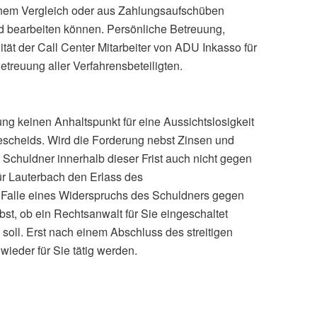
einem Vergleich oder aus Zahlungsaufschüben
nd bearbeiten können. Persönliche Betreuung,
tät der Call Center Mitarbeiter von ADU Inkasso für
etreuung aller Verfahrensbeteiligten.
ung keinen Anhaltspunkt für eine Aussichtslosigkeit
escheids. Wird die Forderung nebst Zinsen und
 Schuldner innerhalb dieser Frist auch nicht gegen
r Lauterbach den Erlass des
 Falle eines Widerspruchs des Schuldners gegen
t, ob ein Rechtsanwalt für Sie eingeschaltet
 soll. Erst nach einem Abschluss des streitigen
ieder für Sie tätig werden.