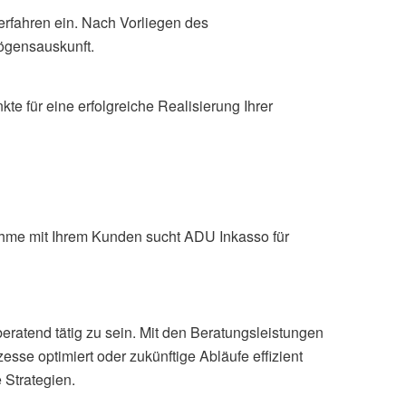
erfahren ein. Nach Vorliegen des
mögensauskunft.
e für eine erfolgreiche Realisierung Ihrer
ahme mit Ihrem Kunden sucht ADU Inkasso für
ratend tätig zu sein. Mit den Beratungsleistungen
optimiert oder zukünftige Abläufe effizient
 Strategien.