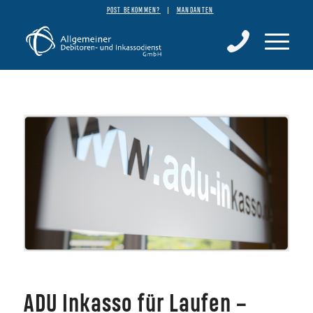
POST BEKOMMEN?
MANDANTEN
ADU Inkasso für Laufen –