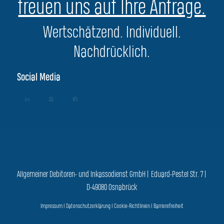
freuen uns auf Ihre Anfrage.
Wertschätzend. Individuell.
Nachdrücklich.
Social Media
Allgemeiner Debitoren- und Inkassodienst GmbH | Eduard-Pestel Str. 7 |
D-49080 Osnabrück
Impressum
|
Datenschutzerklärung
|
Cookie-Richtlinien
|
Barrierefreiheit