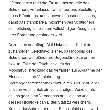
Informationen über die Einkommensquelle des
Schuldners, veranlassen wir Erlass und Zustellung
eines Pfändungs- und Überweisungsbeschlusses,
damit das pfändbare Einkommen des Schuldners
schnellstmöglich bis zum vollständigen Ausgleich
Ihrer Forderung gepfändet wird.
Ansonsten beauftragt ADU Inkasso für Kirkel den
zuständigen Gerichtsvollzieher, das Mobiliar des
Schuldners auf pfändbare Gegenstände zu prüfen
bzw. im Falle der Fruchtlosigkeit der
Mobiliarvollstreckung das Verfahren zur Abnahme der
Eidesstattlichen Versicherung
(Vermögensoffenbarung) einzuleiten. Der Schuldner
ist dann verpflichtet, ein vollständiges Verzeichnis
seines gesamten Vermögens aufzustellen und
dessen Richtigkeit an Eides Statt zu versichern.
Kommt der Schuldner dieser Pflicht nicht nach, wird