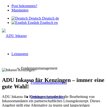
Post bekommen?
Mandanten
Deutsch
Deutsch
de
English
Englisch
en
Leistungen
Forderungsmanagement
ADU Inkasso für Kenzingen – immer eine
Forderungsmanagement
gute Wahl!
ADU Inkasso für Kenzingen betreibt für die Bearbeitung von
Debitorenmanagement
Inkassomandaten ein partnerschaftliches Lösungskonzept. Dieses
Angebot stellt eine Alternative zu teuren und langwierigen