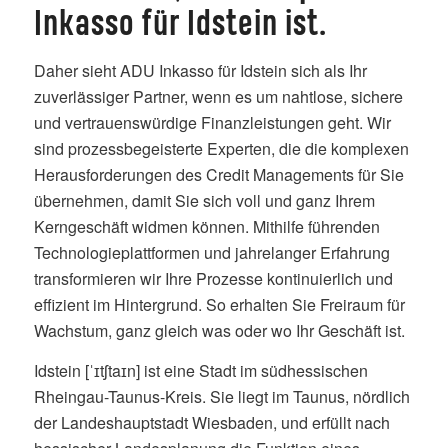
Inkasso für Idstein ist.
Daher sieht ADU Inkasso für Idstein sich als Ihr
zuverlässiger Partner, wenn es um nahtlose, sichere
und vertrauenswürdige Finanzleistungen geht. Wir
sind prozessbegeisterte Experten, die die komplexen
Herausforderungen des Credit Managements für Sie
übernehmen, damit Sie sich voll und ganz Ihrem
Kerngeschäft widmen können. Mithilfe führenden
Technologieplattformen und jahrelanger Erfahrung
transformieren wir Ihre Prozesse kontinuierlich und
effizient im Hintergrund. So erhalten Sie Freiraum für
Wachstum, ganz gleich was oder wo Ihr Geschäft ist.
Idstein [ˈɪtʃtaɪn] ist eine Stadt im südhessischen
Rheingau-Taunus-Kreis. Sie liegt im Taunus, nördlich
der Landeshauptstadt Wiesbaden, und erfüllt nach