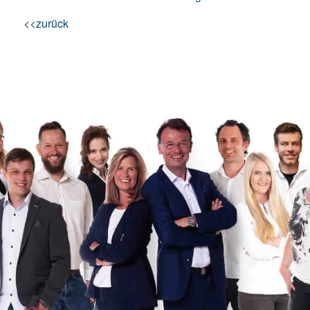
<<zurück