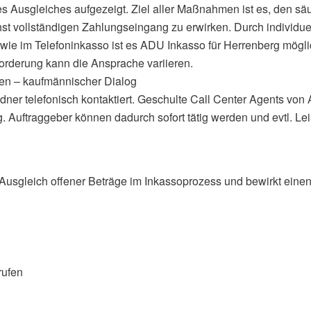
des Ausgleiches aufgezeigt. Ziel aller Maßnahmen ist es, den 
t vollständigen Zahlungseingang zu erwirken. Durch individue
ie im Telefoninkasso ist es ADU Inkasso für Herrenberg möglic
orderung kann die Ansprache variieren.
en – kaufmännischer Dialog
ldner telefonisch kontaktiert. Geschulte Call Center Agents vo
. Auftraggeber können dadurch sofort tätig werden und evtl. L
usgleich offener Beträge im Inkassoprozess und bewirkt einen s
rufen