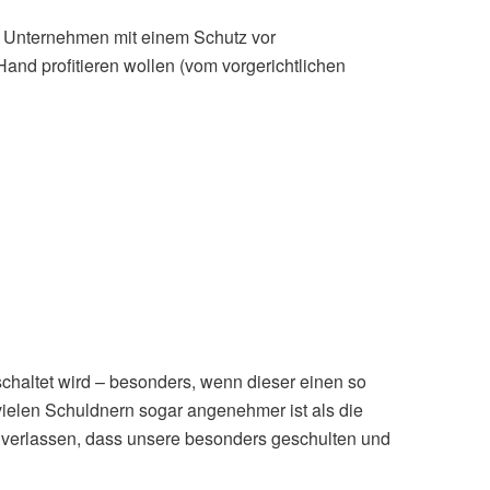
n. Unternehmen mit einem Schutz vor
nd profitieren wollen (vom vorgerichtlichen
schaltet wird – besonders, wenn dieser einen so
ielen Schuldnern sogar angenehmer ist als die
 verlassen, dass unsere besonders geschulten und