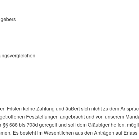
ggebers
ungsvergleichen
ten Fristen keine Zahlung und äußert sich nicht zu dem Anspruch
n getroffenen Feststellungen angebracht und von unserem Mand
n §§ 688 bis 703d geregelt und soll dem Gläubiger helfen, mögl
ommen. Es besteht im Wesentlichen aus den Anträgen auf Erlas