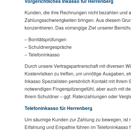
Vorgerichtliches Inkasso für Herrenberg
Kunden, die ihre Rechnungen nicht bezahlen und au
Zahlungsschwierigkeiten bringen. Aus diesem Grun
konzentrieren. Das vorrangige Ziel unserer Bemühu
– Bonitätsprüfungen
– Schuldnergespräche
– Telefoninkasso
Durch unsere Vertragspartnerschaft mit diversen W
Kostenrisiken zu treffen, um unnötige Ausgaben, et
Inkasso Spezialisten persönlich Kontakt mit Ihrem 
notwendigen Fingerspitzengefühl, aber auch mit de
Ihrem Schuldner – ggf. Ratenzahlungen oder Vergle
Telefoninkasso für Herrenberg
Um säumige Kunden zur Zahlung zu bewegen, ist neb
Erfahrung und Empathie führen im Telefoninkasso 