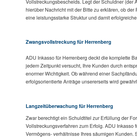
Vollstreckungsbescheids. Legt der Schuldner (der
hierüber Nachricht mit der Bitte zu erklären, ob de
eine leistungsstarke Struktur und damit erfolgreic
Zwangsvollstreckung für Herrenberg
ADU Inkasso für Herrenberg deckt die komplette Ba
jedem Zeitpunkt versucht, Ihre Kunden durch entsp
enormer Wichtigkeit. Ob während einer Sachpfändu
erfolgsorientierte Anträge unsererseits wird gewährl
Langzeitüberwachung für Herrenberg
Zwar berechtigt ein Schuldtitel zur Erfüllung der F
Vollstreckungsverfahren zum Erfolg. ADU Inkasso f
Vermögens- verhältnisse Ihres säumigen Kunden. So