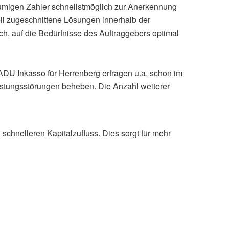
säumigen Zahler schnellstmöglich zur Anerkennung
ll zugeschnittene Lösungen innerhalb der
h, auf die Bedürfnisse des Auftraggebers optimal
n ADU Inkasso für Herrenberg erfragen u.a. schon im
eistungsstörungen beheben. Die Anzahl weiterer
chnelleren Kapitalzufluss. Dies sorgt für mehr