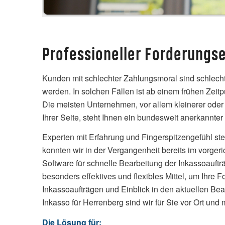
Professioneller Forderungs
Kunden mit schlechter Zahlungsmoral sind schlecht f
werden. In solchen Fällen ist ab einem frühen Zeit
Die meisten Unternehmen, vor allem kleinerer oder m
Ihrer Seite, steht Ihnen ein bundesweit anerkannter 
Experten mit Erfahrung und Fingerspitzengefühl ste
konnten wir in der Vergangenheit bereits im vorger
Software für schnelle Bearbeitung der Inkassoauf
besonders effektives und flexibles Mittel, um Ihre 
Inkassoaufträgen und Einblick in den aktuellen Be
Inkasso für Herrenberg sind wir für Sie vor Ort und
Die Lösung für: