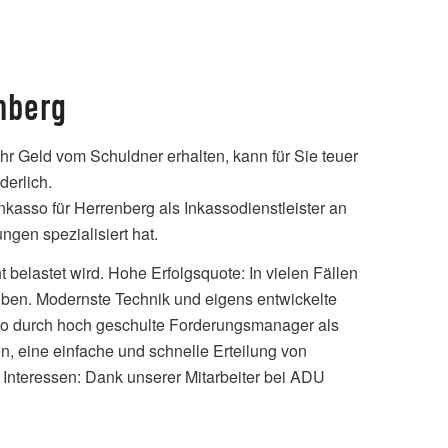
nberg
Ihr Geld vom Schuldner erhalten, kann für Sie teuer
derlich.
nkasso für Herrenberg als Inkassodienstleister an
ngen spezialisiert hat.
belastet wird. Hohe Erfolgsquote: In vielen Fällen
eiben. Modernste Technik und eigens entwickelte
sso durch hoch geschulte Forderungsmanager als
en, eine einfache und schnelle Erteilung von
 Interessen: Dank unserer Mitarbeiter bei ADU