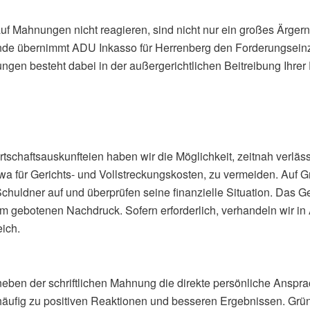
f Mahnungen nicht reagieren, sind nicht nur ein großes Ärger
de übernimmt ADU Inkasso für Herrenberg den Forderungseinzu
ngen besteht dabei in der außergerichtlichen Beitreibung Ihrer
irtschaftsauskunfteien haben wir die Möglichkeit, zeitnah verl
wa für Gerichts- und Vollstreckungskosten, zu vermeiden. Auf G
Schuldner auf und überprüfen seine finanzielle Situation. Das 
m gebotenen Nachdruck. Sofern erforderlich, verhandeln wir in
ich.
en der schriftlichen Mahnung die direkte persönliche Ansprac
häufig zu positiven Reaktionen und besseren Ergebnissen. Grü