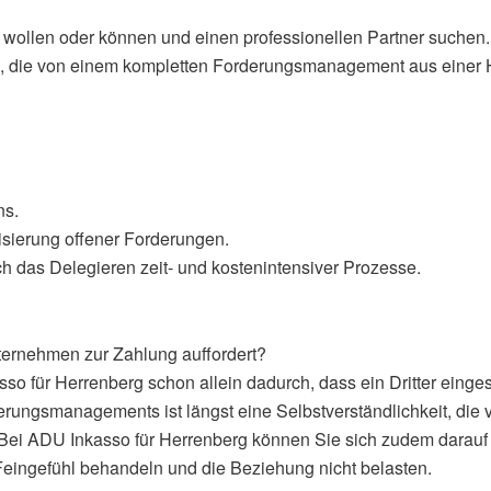
en wollen oder können und einen professionellen Partner suche
, die von einem kompletten Forderungsmanagement aus einer Ha
ns.
lisierung offener Forderungen.
 das Delegieren zeit- und kostenintensiver Prozesse.
ernehmen zur Zahlung auffordert?
so für Herrenberg schon allein dadurch, dass ein Dritter einge
ungsmanagements ist längst eine Selbstverständlichkeit, die v
Bei ADU Inkasso für Herrenberg können Sie sich zudem darauf
eingefühl behandeln und die Beziehung nicht belasten.