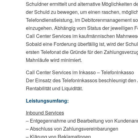
Schuldner ermittelt und alternative Möglichkeiten 
der Schuld zu bewegen, um einen raschen, möglichs
Telefondienstleistung, im Debitorenmanagement sow
einzugehen. Abhängig vom Status der jeweiligen F
Call Center Services im kaufmännischen Mahnwes
Sobald eine Forderung überfällig ist, wird der Schu
ersten Telefonat die Gründe für den Zahlungsverzug
Mahnläufe wird minimiert.
Call Center Services im Inkasso – Telefoninkasso
Der Einsatz des Telefoninkassos beschleunigt den A
Rentabilität und Liquidität.
Leistungsumfang:
Inbound Services
– Entgegennahme und Bearbeitung von Kundenan
– Abschluss von Zahlungsvereinbarungen
– Klärung von Reklamationen