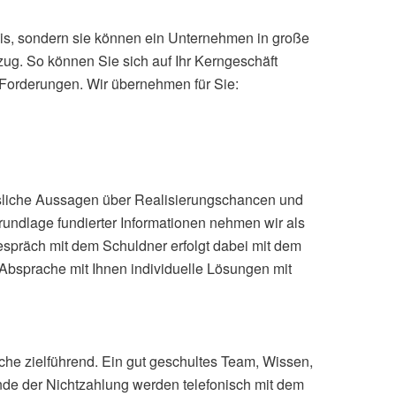
nis, sondern sie können ein Unternehmen in große
g. So können Sie sich auf Ihr Kerngeschäft
 Forderungen. Wir übernehmen für Sie:
ässliche Aussagen über Realisierungschancen und
rundlage fundierter Informationen nehmen wir als
Gespräch mit dem Schuldner erfolgt dabei mit dem
 Absprache mit Ihnen individuelle Lösungen mit
he zielführend. Ein gut geschultes Team, Wissen,
nde der Nichtzahlung werden telefonisch mit dem