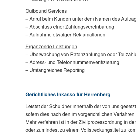
Outbound Services
– Anruf beim Kunden unter dem Namen des Auftra
– Abschluss einer Zahlungsvereinbarung
– Aufnahme etwaiger Reklamationen
Ergänzende Leistungen
– Überwachung von Ratenzahlungen oder Teilzahl
– Adress- und Telefonnummernverifizierung
– Umfangreiches Reporting
Gerichtliches Inkasso für Herrenberg
Leistet der Schuldner innerhalb der von uns gesetz
sofern dies nach den im vorgerichtlichen Verfahre
Mahnverfahren ist in der Zivilprozessordnung in de
oder zumindest zu einem Vollstreckungstitel zu k