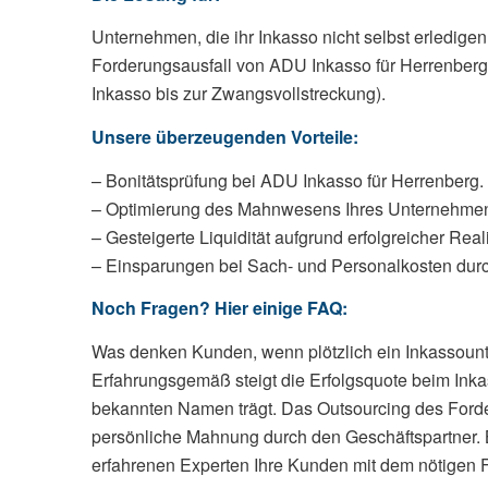
Unternehmen, die ihr Inkasso nicht selbst erledig
Forderungsausfall von ADU Inkasso für Herrenberg
Inkasso bis zur Zwangsvollstreckung).
Unsere überzeugenden Vorteile:
– Bonitätsprüfung bei ADU Inkasso für Herrenberg.
– Optimierung des Mahnwesens Ihres Unternehme
– Gesteigerte Liquidität aufgrund erfolgreicher Rea
– Einsparungen bei Sach- und Personalkosten durch
Noch Fragen? Hier einige FAQ:
Was denken Kunden, wenn plötzlich ein Inkassount
Erfahrungsgemäß steigt die Erfolgsquote beim Inkas
bekannten Namen trägt. Das Outsourcing des Forder
persönliche Mahnung durch den Geschäftspartner. 
erfahrenen Experten Ihre Kunden mit dem nötigen F