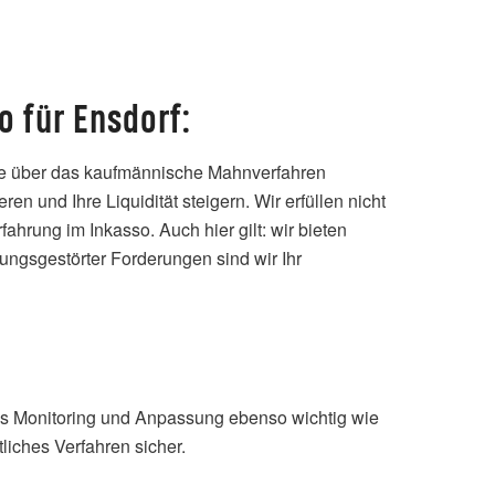
 für Ensdorf:
ie über das kaufmännische Mahnverfahren
n und Ihre Liquidität steigern. Wir erfüllen nicht
ahrung im Inkasso. Auch hier gilt: wir bieten
lungsgestörter Forderungen sind wir Ihr
tiges Monitoring und Anpassung ebenso wichtig wie
liches Verfahren sicher.