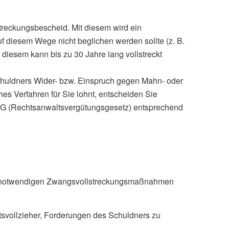
treckungsbescheid. Mit diesem wird ein
f diesem Wege nicht beglichen werden sollte (z. B.
diesem kann bis zu 30 Jahre lang vollstreckt
chuldners Wider- bzw. Einspruch gegen Mahn- oder
hes Verfahren für Sie lohnt, entscheiden Sie
VG (Rechtsanwaltsvergütungsgesetz) entsprechend
iche notwendigen Zwangsvollstreckungsmaßnahmen
tsvollzieher, Forderungen des Schuldners zu