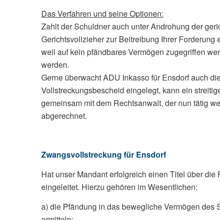
Das Verfahren und seine Optionen:
Zahlt der Schuldner auch unter Androhung der geri
Gerichtsvollzieher zur Beitreibung Ihrer Forderung
weil auf kein pfändbares Vermögen zugegriffen wer
werden.
Gerne überwacht ADU Inkasso für Ensdorf auch die
Vollstreckungsbescheid eingelegt, kann ein streitig
gemeinsam mit dem Rechtsanwalt, der nun tätig w
abgerechnet.
Zwangsvollstreckung für Ensdorf
Hat unser Mandant erfolgreich einen Titel über d
eingeleitet. Hierzu gehören im Wesentlichen:
a) die Pfändung in das bewegliche Vermögen des Sc
ermitteln;