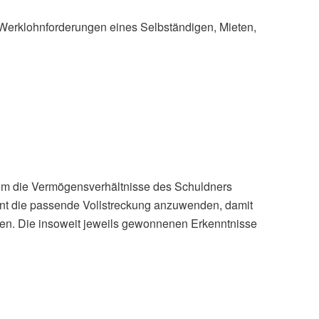
 Werklohnforderungen eines Selbständigen, Mieten,
s um die Vermögensverhältnisse des Schuldners
oment die passende Vollstreckung anzuwenden, damit
men. Die insoweit jeweils gewonnenen Erkenntnisse