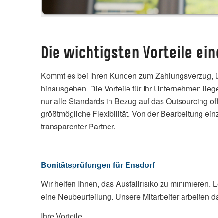
Die wichtigsten Vorteile ei
Kommt es bei Ihren Kunden zum Zahlungsverzug, üb
hinausgehen. Die Vorteile für Ihr Unternehmen liegen
nur alle Standards in Bezug auf das Outsourcing off
größtmögliche Flexibilität. Von der Bearbeitung ein
transparenter Partner.
Bonitätsprüfungen für Ensdorf
Wir helfen Ihnen, das Ausfallrisiko zu minimieren. 
eine Neubeurteilung. Unsere Mitarbeiter arbeiten d
Ihre Vorteile