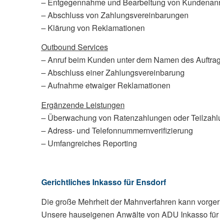
– Entgegennahme und Bearbeitung von Kundenan
– Abschluss von Zahlungsvereinbarungen
– Klärung von Reklamationen
Outbound Services
– Anruf beim Kunden unter dem Namen des Auftra
– Abschluss einer Zahlungsvereinbarung
– Aufnahme etwaiger Reklamationen
Ergänzende Leistungen
– Überwachung von Ratenzahlungen oder Teilzahl
– Adress- und Telefonnummernverifizierung
– Umfangreiches Reporting
Gerichtliches Inkasso für Ensdorf
Die große Mehrheit der Mahnverfahren kann vorgeri
Unsere hauseigenen Anwälte von ADU Inkasso für En