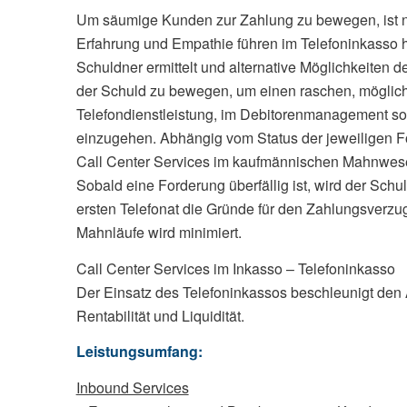
Um säumige Kunden zur Zahlung zu bewegen, ist neb
Erfahrung und Empathie führen im Telefoninkasso 
Schuldner ermittelt und alternative Möglichkeiten 
der Schuld zu bewegen, um einen raschen, möglichs
Telefondienstleistung, im Debitorenmanagement sow
einzugehen. Abhängig vom Status der jeweiligen F
Call Center Services im kaufmännischen Mahnwes
Sobald eine Forderung überfällig ist, wird der Schu
ersten Telefonat die Gründe für den Zahlungsverzug
Mahnläufe wird minimiert.
Call Center Services im Inkasso – Telefoninkasso
Der Einsatz des Telefoninkassos beschleunigt den A
Rentabilität und Liquidität.
Leistungsumfang:
Inbound Services