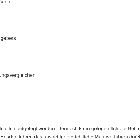
rufen
ggebers
ungsvergleichen
chtlich beigelegt werden. Dennoch kann gelegentlich die Beitre
sdorf führen das unstreitige gerichtliche Mahnverfahren durch