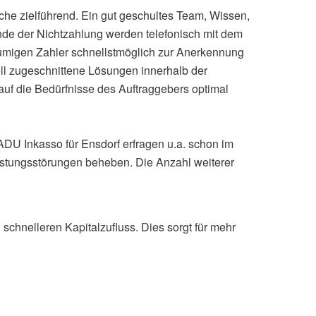
he zielführend. Ein gut geschultes Team, Wissen,
nde der Nichtzahlung werden telefonisch mit dem
säumigen Zahler schnellstmöglich zur Anerkennung
ll zugeschnittene Lösungen innerhalb der
auf die Bedürfnisse des Auftraggebers optimal
 ADU Inkasso für Ensdorf erfragen u.a. schon im
eistungsstörungen beheben. Die Anzahl weiterer
chnelleren Kapitalzufluss. Dies sorgt für mehr