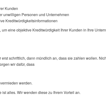
hrer Kunden
der unwilligen Personen und Unternehmen
ve Kreditwürdigkeitsinformationen
n, um eine objektive Kreditwürdigkeit Ihrer Kunden in Ihre Unte
rst schriftlich, dann mündlich an, dass sie zahlen wollen. Nic
orgen wir dafür, dass
n vermieden werden.
ist alles. Wir wenden diese zu Ihrem Vorteil an.