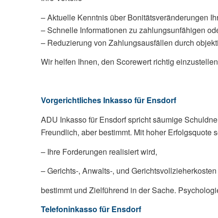
– Aktuelle Kenntnis über Bonitätsveränderungen I
– Schnelle Informationen zu zahlungsunfähigen o
– Reduzierung von Zahlungsausfällen durch objekti
Wir helfen Ihnen, den Scorewert richtig einzustelle
Vorgerichtliches Inkasso für Ensdorf
ADU Inkasso für Ensdorf spricht säumige Schuldner e
Freundlich, aber bestimmt. Mit hoher Erfolgsquote s
– Ihre Forderungen realisiert wird,
– Gerichts-, Anwalts-, und Gerichtsvollzieherkoste
bestimmt und Zielführend in der Sache. Psychologie 
Telefoninkasso für Ensdorf