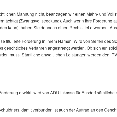
chtlichen Mahnung nicht, beantragen wir einen Mahn- und Volls
 ermächtigt (Zwangsvollstreckung). Auch wenn Ihre Forderung au
den kann), haben Sie dennoch einen Rechtstitel erworben. Aus 
se titulierte Forderung in Ihrem Namen. Wird von Seiten des S
es gerichtliches Verfahren angestrengt werden. Ob sich ein solc
erden muss. Sämtliche anwaltlichen Leistungen werden dem R
ie Forderung erwirkt, wird von ADU Inkasso für Ensdorf sämtl
huldners, damit verbunden ist auch der Auftrag an den Gerich