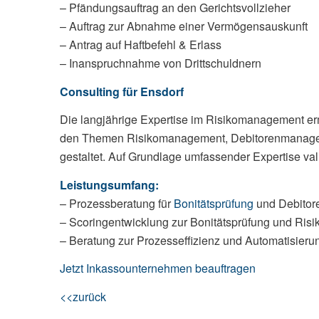
– Pfändungsauftrag an den Gerichtsvollzieher
– Auftrag zur Abnahme einer Vermögensauskunft
– Antrag auf Haftbefehl & Erlass
– Inanspruchnahme von Drittschuldnern
Consulting für Ensdorf
Die langjährige Expertise im Risikomanagement erm
den Themen Risikomanagement, Debitorenmanageme
gestaltet. Auf Grundlage umfassender Expertise vali
Leistungsumfang:
– Prozessberatung für
Bonitätsprüfung
und Debitore
– Scoringentwicklung zur Bonitätsprüfung und Risi
– Beratung zur Prozesseffizienz und Automatisie
Jetzt Inkassounternehmen beauftragen
<<zurück