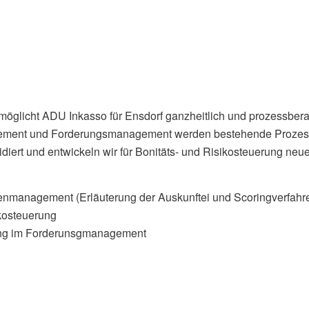
öglicht ADU Inkasso für Ensdorf ganzheitlich und prozessberat
nt und Forderungsmanagement werden bestehende Prozesse op
diert und entwickeln wir für Bonitäts- und Risikosteuerung neue
nmanagement (Erläuterung der Auskunftei und Scoringverfahren
kosteuerung
rung im Forderunsgmanagement