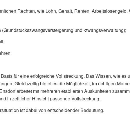
nlichen Rechten, wie Lohn, Gehalt, Renten, Arbeitslosengeld,
en (Grundstückszwangsversteigerung und -zwangsverwaltung);
t;
ahren.
 Basis für eine erfolgreiche Vollstreckung. Das Wissen, wie e
ndungen. Gleichzeitig bietet es die Möglichkeit, im richtigen M
Ensdorf arbeitet mit mehreren etablierten Auskunfteien zusam
und in zeitlicher Hinsicht passende Vollstreckung.
rsituation ist dabei von entscheidender Bedeutung.