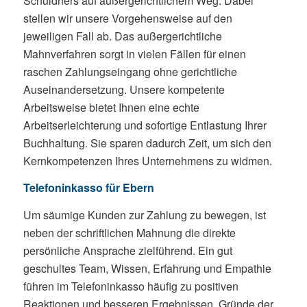
Schuldners auf außergerichtlichem Weg. Dabei
stellen wir unsere Vorgehensweise auf den
jeweiligen Fall ab. Das außergerichtliche
Mahnverfahren sorgt in vielen Fällen für einen
raschen Zahlungseingang ohne gerichtliche
Auseinandersetzung. Unsere kompetente
Arbeitsweise bietet Ihnen eine echte
Arbeitserleichterung und sofortige Entlastung Ihrer
Buchhaltung. Sie sparen dadurch Zeit, um sich den
Kernkompetenzen Ihres Unternehmens zu widmen.
Telefoninkasso für Ebern
Um säumige Kunden zur Zahlung zu bewegen, ist
neben der schriftlichen Mahnung die direkte
persönliche Ansprache zielführend. Ein gut
geschultes Team, Wissen, Erfahrung und Empathie
führen im Telefoninkasso häufig zu positiven
Reaktionen und besseren Ergebnissen. Gründe der