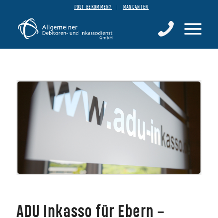
POST BEKOMMEN?
MANDANTEN
ADU Inkasso für Ebern –