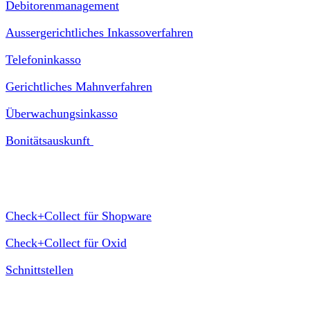
Debitorenmanagement
Aussergerichtliches Inkassoverfahren
Telefoninkasso
Gerichtliches Mahnverfahren
Überwachungsinkasso
Bonitätsauskunft
Plugin Check+Collect
Check+Collect für Shopware
Check+Collect für Oxid
Schnittstellen
Service