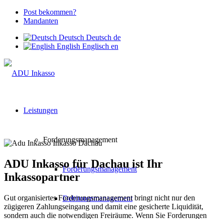
Post bekommen?
Mandanten
Deutsch
Deutsch
de
English
Englisch
en
Leistungen
Forderungsmanagement
ADU Inkasso für Dachau ist Ihr
Forderungsmanagement
Inkassopartner
Gut organisiertes Forderungsmanagement bringt nicht nur den
Debitorenmanagement
zügigeren Zahlungseingang und damit eine gesicherte Liquidität,
sondern auch die notwendigen Freiräume. Wenn Sie Forderungen