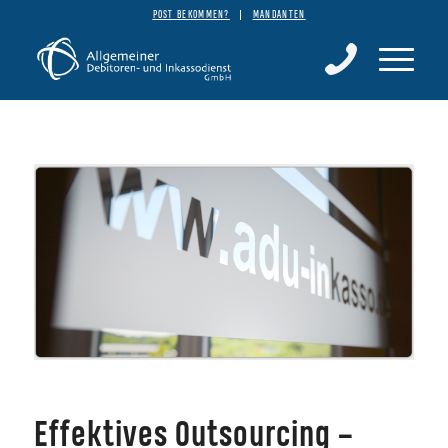
POST BEKOMMEN?
MANDANTEN
Effektives Outsourcing –