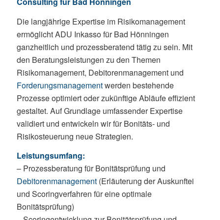
Consulting für Bad Hönningen
Die langjährige Expertise im Risikomanagement
ermöglicht ADU Inkasso für Bad Hönningen
ganzheitlich und prozessberatend tätig zu sein. Mit
den Beratungsleistungen zu den Themen
Risikomanagement, Debitorenmanagement und
Forderungsmanagement
werden bestehende
Prozesse optimiert oder zukünftige Abläufe effizient
gestaltet. Auf Grundlage umfassender Expertise
validiert und entwickeln wir für Bonitäts- und
Risikosteuerung neue Strategien.
Leistungsumfang:
– Prozessberatung für Bonitätsprüfung und
Debitorenmanagement
(Erläuterung der Auskunftei
und Scoringverfahren für eine optimale
Bonitätsprüfung)
– Scoringentwicklung zur Bonitätsprüfung und