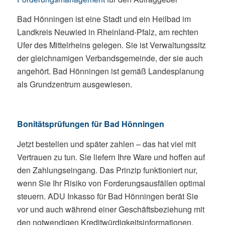
Bad Hönningen ist eine Stadt und ein Heilbad im
Landkreis Neuwied in Rheinland-Pfalz, am rechten
Ufer des Mittelrheins gelegen. Sie ist Verwaltungssitz
der gleichnamigen Verbandsgemeinde, der sie auch
angehört. Bad Hönningen ist gemäß Landesplanung
als Grundzentrum ausgewiesen.
Bonitätsprüfungen für Bad Hönningen
Jetzt bestellen und später zahlen – das hat viel mit
Vertrauen zu tun. Sie liefern Ihre Ware und hoffen auf
den Zahlungseingang. Das Prinzip funktioniert nur,
wenn Sie Ihr Risiko von Forderungsausfällen optimal
steuern. ADU Inkasso für Bad Hönningen berät Sie
vor und auch während einer Geschäftsbeziehung mit
den notwendigen Kreditwürdigkeitsinformationen.