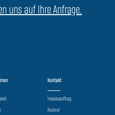
en uns auf Ihre Anfrage.
hmen
Kontakt
keit
Inkassoauftrag
p
Rückruf