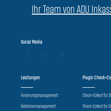
Ihr Team von ADU Inkass
Social Media
Leistungen
Plugin Check+Co
Forderungsmanagement
Check+Collect für 
Debitorenmanagement
Check+Collect für O