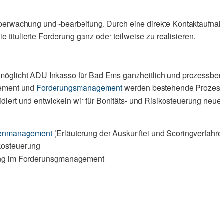
lüberwachung und -bearbeitung. Durch eine direkte Kontaktauf
itulierte Forderung ganz oder teilweise zu realisieren.
öglicht ADU Inkasso für Bad Ems ganzheitlich und prozessbera
ement und
Forderungsmanagement
werden bestehende Prozesse 
diert und entwickeln wir für Bonitäts- und Risikosteuerung neue
renmanagement
(Erläuterung der Auskunftei und Scoringverfahre
kosteuerung
rung im Forderunsgmanagement