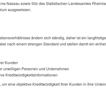
-Nassau sowie Sitz des Statistischen Landesamtes Rheinland-
ntrum ausgewiesen.
Lebensverhältnisse ändern sich ständig, daher ist ein langfris
abei nach einem strengen Standard und stellen damit ein einheit
hrer Kunden
der unwilligen Personen und Unternehmen
ve Kreditwürdigkeitsinformationen
n, um eine objektive Kreditwürdigkeit Ihrer Kunden in Ihre Unte