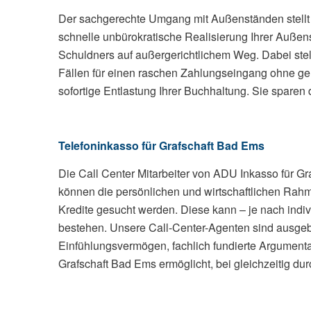
Der sachgerechte Umgang mit Außenständen stellt 
schnelle unbürokratische Realisierung Ihrer Auße
Schuldners auf außergerichtlichem Weg. Dabei stel
Fällen für einen raschen Zahlungseingang ohne ger
sofortige Entlastung Ihrer Buchhaltung. Sie spar
Telefoninkasso für Grafschaft Bad Ems
Die Call Center Mitarbeiter von ADU Inkasso für Graf
können die persönlichen und wirtschaftlichen Rah
Kredite gesucht werden. Diese kann – je nach indi
bestehen. Unsere Call-Center-Agenten sind ausgebi
Einfühlungsvermögen, fachlich fundierte Argumentat
Grafschaft Bad Ems ermöglicht, bei gleichzeitig du