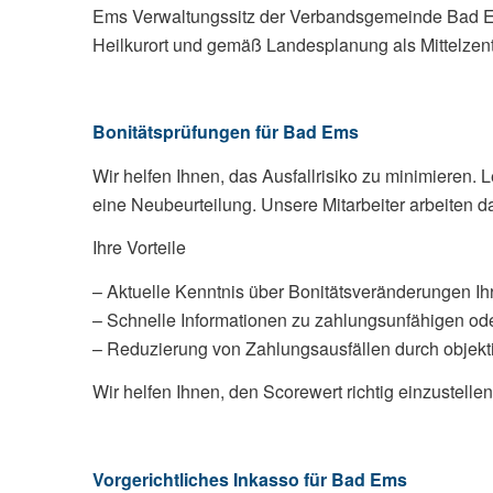
Ems Verwaltungssitz der Verbandsgemeinde Bad Ems
Heilkurort und gemäß Landesplanung als Mittelze
Bonitätsprüfungen für Bad Ems
Wir helfen Ihnen, das Ausfallrisiko zu minimieren. 
eine Neubeurteilung. Unsere Mitarbeiter arbeiten d
Ihre Vorteile
– Aktuelle Kenntnis über Bonitätsveränderungen I
– Schnelle Informationen zu zahlungsunfähigen o
– Reduzierung von Zahlungsausfällen durch objekti
Wir helfen Ihnen, den Scorewert richtig einzustelle
Vorgerichtliches Inkasso für Bad Ems