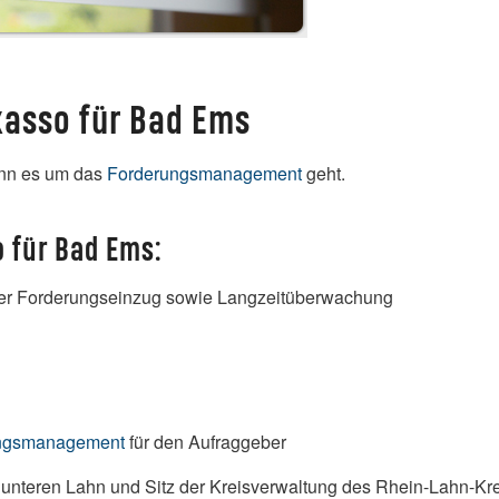
kasso für Bad Ems
enn es um das
Forderungsmanagement
geht.
 für Bad Ems:
licher Forderungseinzug sowie Langzeitüberwachung
ngsmanagement
für den Aufraggeber
unteren Lahn und Sitz der Kreisverwaltung des Rhein-Lahn-Kreis