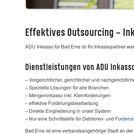
Effektives Outsourcing – In
ADU Inkasso für Bad Ems ist Ihr Inkassopartner w
Dienstleistungen von ADU Inkasso
– Vorgerichtlicher, gerichtlicher und nachgericht
– Spezielle Lösungen für alle Branchen
– Mengeninkasso inkl. Kleinforderungen
– effektive Forderungsbearbeitung
– Direkte Eingliederung in unser System
– Nur eine Schnittstelle für Debitoren- und
Forderu
Bad Ems ist eine verbandsangehörige Stadt an der 