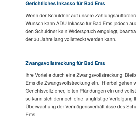
Gerichtliches Inkasso für Bad Ems
Wenn der Schuldner auf unsere Zahlungsaufforderung
Wunsch kann ADU Inkasso für Bad Ems jedoch auch 
den Schuldner kein Widerspruch eingelegt, beantrage
der 30 Jahre lang vollstreckt werden kann.
Zwangsvollstreckung für Bad Ems
Ihre Vorteile durch eine Zwangsvollstreckung: Ble
Ems die Zwangsvollstreckung ein. Hierbei gehen wir
Gerichtsvollzieher, leiten Pfändungen ein und voll
so kann sich dennoch eine langfristige Verfolgung I
Überwachung der Vermögensverhältnisse des Schuldn
Ems