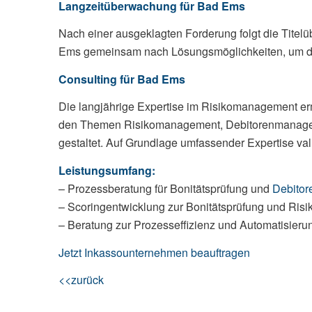
Langzeitüberwachung für Bad Ems
Nach einer ausgeklagten Forderung folgt die Tite
Ems gemeinsam nach Lösungsmöglichkeiten, um die t
Consulting für Bad Ems
Die langjährige Expertise im Risikomanagement erm
den Themen Risikomanagement, Debitorenmanag
gestaltet. Auf Grundlage umfassender Expertise vali
Leistungsumfang:
– Prozessberatung für Bonitätsprüfung und
Debito
– Scoringentwicklung zur Bonitätsprüfung und Risi
– Beratung zur Prozesseffizienz und Automatisie
Jetzt Inkassounternehmen beauftragen
<<zurück