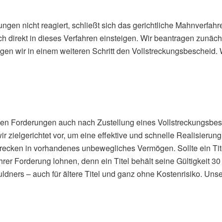
en nicht reagiert, schließt sich das gerichtliche Mahnverfahr
direkt in dieses Verfahren einsteigen. Wir beantragen zunäch
n wir in einem weiteren Schritt den Vollstreckungsbescheid. Wir
iben Forderungen auch nach Zustellung eines Vollstreckungsbes
 zielgerichtet vor, um eine effektive und schnelle Realisierun
strecken in vorhandenes unbewegliches Vermögen. Sollte ein Tit
hrer Forderung lohnen, denn ein Titel behält seine Gültigkeit 
ers – auch für ältere Titel und ganz ohne Kostenrisiko. Unse