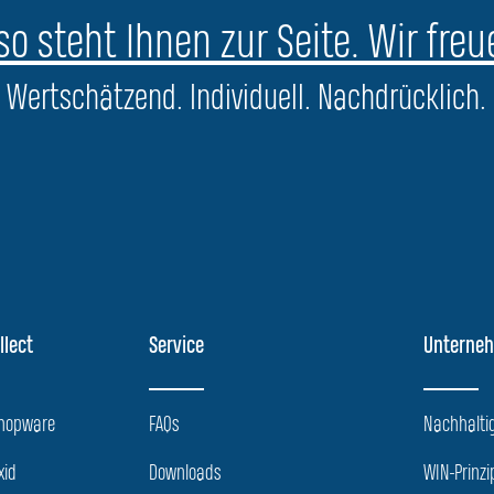
o steht Ihnen zur Seite. Wir freu
Wertschätzend. Individuell. Nachdrücklich.
llect
Service
Unterne
Shopware
FAQs
Nachhaltig
xid
Downloads
WIN-Prinzi