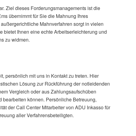
r. Ziel dieses Forderungsmanagements ist die
Ems übernimmt für Sie die Mahnung Ihres
außergerichtliche Mahnverfahren sorgt in vielen
bietet Ihnen eine echte Arbeitserleichterung und
ens zu widmen.
, persönlich mit uns in Kontakt zu treten. Hier
stischen Lösung zur Rückführung der notleidenden
einem Vergleich oder aus Zahlungsaufschüben
nd bearbeiten können. Persönliche Betreuung,
tät der Call Center Mitarbeiter von ADU Inkasso für
euung aller Verfahrensbeteiligten.