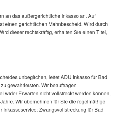
en an das außergerichtliche Inkasso an. Auf
st einen gerichtlichen Mahnbescheid. Wird durch
d dieser rechtskräftig, erhalten Sie einen Titel,
cheides unbeglichen, leitet ADU Inkasso für Bad
g zu gewährleisten. Wir beauftragen
el wider Erwarten nicht vollstreckt werden können,
30 Jahre. Wir übernehmen für Sie die regelmäßige
r Inkassoservice: Zwangsvollstreckung für Bad