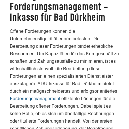
Forderungsmanagement –
Inkasso für Bad Dürkheim
Offene Forderungen können die
Unternehmensliquidität enorm belasten. Die
Bearbeitung dieser Forderungen bindet erhebliche
Ressourcen. Um Kapazitäten für das Kerngeschäft zu
schaffen und Zahlungsausfälle zu minimieren, ist es
wirtschaftlich sinnvoll, die Bearbeitung dieser
Forderungen an einen spezialisierten Dienstleister
auszulagern. ADU Inkasso für Bad Dürkheim bietet
durch ein maßgeschneidertes und erfolgsorientiertes
Forderungsmanagement
effiziente Lösungen für die
Bearbeitung offener Forderungen. Dabei spielt es
keine Rolle, ob es sich um überfällige Rechnungen
oder titulierte Forderungen handelt. Von der ersten
schriftlichen Zahlungserinnerung, der Beantragung