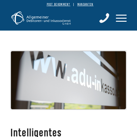
POST BEKOMMEN?
MANDANTEN
Intelligentes