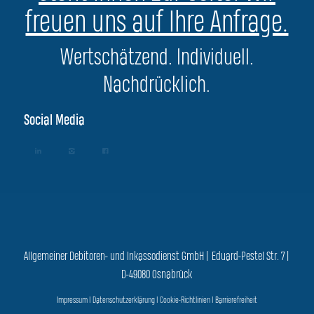
freuen uns auf Ihre Anfrage.
Wertschätzend. Individuell.
Nachdrücklich.
Social Media
Allgemeiner Debitoren- und Inkassodienst GmbH | Eduard-Pestel Str. 7 |
D-49080 Osnabrück
Impressum
|
Datenschutzerklärung
|
Cookie-Richtlinien
|
Barrierefreiheit