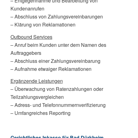
– Entgegennahme und Bearbeitung von
Kundenanrufen
– Abschluss von Zahlungsvereinbarungen
– Klärung von Reklamationen
Outbound Services
– Anruf beim Kunden unter dem Namen des
Auftraggebers
– Abschluss einer Zahlungsvereinbarung
– Aufnahme etwaiger Reklamationen
Ergänzende Leistungen
– Überwachung von Ratenzahlungen oder
Teilzahlungsvergleichen
– Adress- und Telefonnummernverifizierung
– Umfangreiches Reporting
Gerichtliches Inkasso für Bad Dürkheim