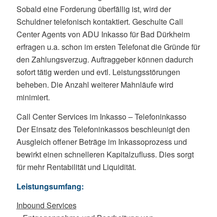
Sobald eine Forderung überfällig ist, wird der
Schuldner telefonisch kontaktiert. Geschulte Call
Center Agents von ADU Inkasso für Bad Dürkheim
erfragen u.a. schon im ersten Telefonat die Gründe für
den Zahlungsverzug. Auftraggeber können dadurch
sofort tätig werden und evtl. Leistungsstörungen
beheben. Die Anzahl weiterer Mahnläufe wird
minimiert.
Call Center Services im Inkasso – Telefoninkasso
Der Einsatz des Telefoninkassos beschleunigt den
Ausgleich offener Beträge im Inkassoprozess und
bewirkt einen schnelleren Kapitalzufluss. Dies sorgt
für mehr Rentabilität und Liquidität.
Leistungsumfang:
Inbound Services