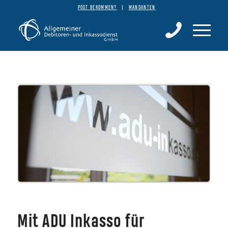
POST BEKOMMEN?
MANDANTEN
Mit ADU Inkasso für