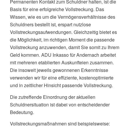
Permanenten Kontakt zum Schuldner halten, ist die
Basis für eine erfolgreiche Vollstreckung. Das
Wissen, wie es um die Vermögensverhältnisse des
Schuldners bestellt ist, erspart nutzlose
Vollstreckungsaufwendungen. Gleichzeitig bietet es
die Möglichkeit, im richtigen Moment die passende
Vollstreckung anzuwenden, damit Sie somit zu Ihrem
Geld kommen. ADU Inkasso für Andernach arbeitet
mit mehreren etablierten Auskunfteien zusammen.
Die insoweit jeweils gewonnenen Erkenntnisse
verwenden wir für eine effiziente, kostenoptimierte
und in zeitlicher Hinsicht passende Vollstreckung.
Die zutreffende Einordnung der aktuellen
Schuldnersituation ist dabei von entscheidender
Bedeutung.
Vollstreckungsmaßnahmen sind beispielsweise: