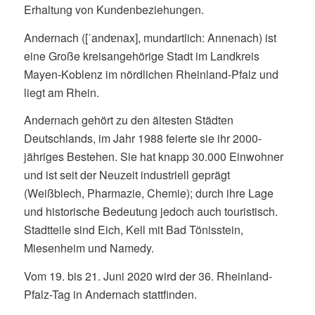
Erhaltung von Kundenbeziehungen.
Andernach ([ˈandɐnax], mundartlich: Annenach) ist
eine Große kreisangehörige Stadt im Landkreis
Mayen-Koblenz im nördlichen Rheinland-Pfalz und
liegt am Rhein.
Andernach gehört zu den ältesten Städten
Deutschlands, im Jahr 1988 feierte sie ihr 2000-
jähriges Bestehen. Sie hat knapp 30.000 Einwohner
und ist seit der Neuzeit industriell geprägt
(Weißblech, Pharmazie, Chemie); durch ihre Lage
und historische Bedeutung jedoch auch touristisch.
Stadtteile sind Eich, Kell mit Bad Tönisstein,
Miesenheim und Namedy.
Vom 19. bis 21. Juni 2020 wird der 36. Rheinland-
Pfalz-Tag in Andernach stattfinden.