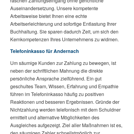
raschen Zahlungseingang ohne gerichtliche
Auseinandersetzung. Unsere kompetente
Arbeitsweise bietet Ihnen eine echte
Arbeitserleichterung und sofortige Entlastung Ihrer
Buchhaltung. Sie sparen dadurch Zeit, um sich den
Kernkompetenzen Ihres Unternehmens zu widmen.
Telefoninkasso für Andernach
Um säumige Kunden zur Zahlung zu bewegen, ist
neben der schriftlichen Mahnung die direkte
persönliche Ansprache zielführend. Ein gut
geschultes Team, Wissen, Erfahrung und Empathie
führen im Telefoninkasso häufig zu positiven
Reaktionen und besseren Ergebnissen. Gründe der
Nichtzahlung werden telefonisch mit dem Schuldner
ermittelt und alternative Möglichkeiten des
Ausgleiches aufgezeigt. Ziel aller Maßnahmen ist es,
den säumigen Zahler schnellstmöglich zur