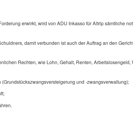
e Forderung erwirkt, wird von ADU Inkasso für Altrip sämtlic
huldners, damit verbunden ist auch der Auftrag an den Gerich
nlichen Rechten, wie Lohn, Gehalt, Renten, Arbeitslosengeld,
en (Grundstückszwangsversteigerung und -zwangsverwaltung);
t;
ahren.