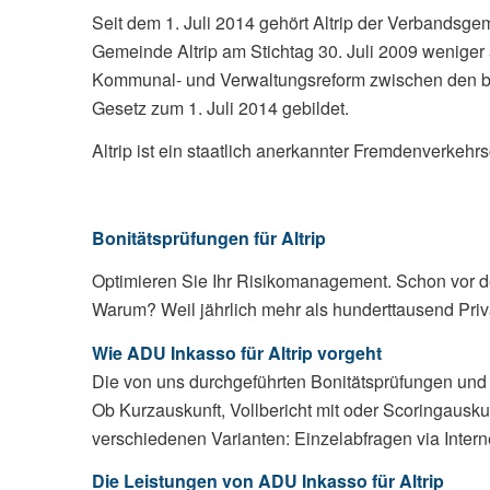
Seit dem 1. Juli 2014 gehört Altrip der Verbandsg
Gemeinde Altrip am Stichtag 30. Juli 2009 weniger
Kommunal- und Verwaltungsreform zwischen den be
Gesetz zum 1. Juli 2014 gebildet.
Altrip ist ein staatlich anerkannter Fremdenverkeh
Bonitätsprüfungen für Altrip
Optimieren Sie Ihr Risikomanagement. Schon vor de
Warum? Weil jährlich mehr als hunderttausend Priv
Wie ADU Inkasso für Altrip vorgeht
Die von uns durchgeführten Bonitätsprüfungen und 
Ob Kurzauskunft, Vollbericht mit oder Scoringausku
verschiedenen Varianten: Einzelabfragen via Interne
Die Leistungen von ADU Inkasso für Altrip