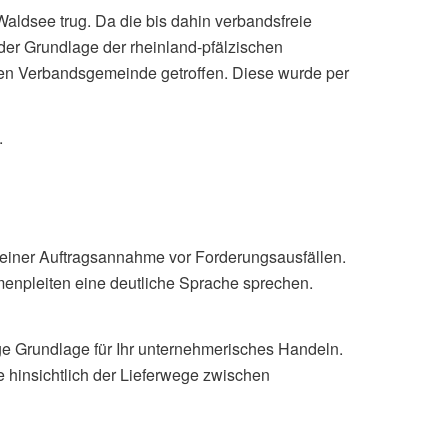
aldsee trug. Da die bis dahin verbandsfreie
der Grundlage der rheinland-pfälzischen
en Verbandsgemeinde getroffen. Diese wurde per
.
 einer Auftragsannahme vor Forderungsausfällen.
menpleiten eine deutliche Sprache sprechen.
ge Grundlage für Ihr unternehmerisches Handeln.
e hinsichtlich der Lieferwege zwischen