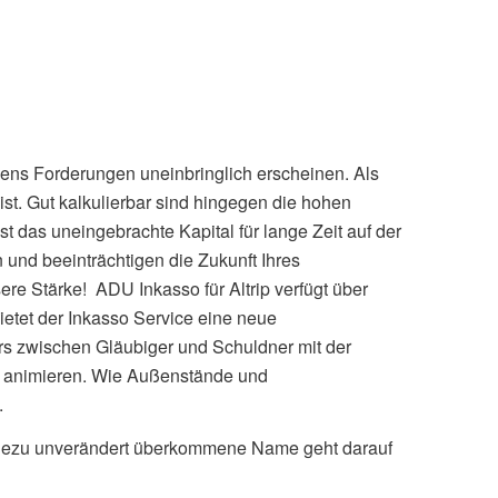
nens Forderungen uneinbringlich erscheinen. Als
 ist. Gut kalkulierbar sind hingegen die hohen
das uneingebrachte Kapital für lange Zeit auf der
 und beeinträchtigen die Zukunft Ihres
re Stärke! ADU Inkasso für Altrip verfügt über
etet der Inkasso Service eine neue
ers zwischen Gläubiger und Schuldner mit der
u animieren. Wie Außenstände und
.
r nahezu unverändert überkommene Name geht darauf