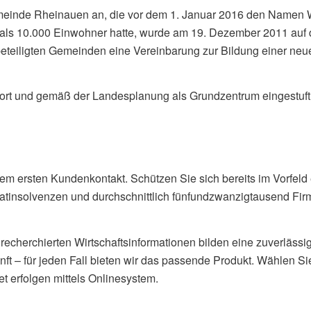
emeinde Rheinauen an, die vor dem 1. Januar 2016 den Namen W
 als 10.000 Einwohner hatte, wurde am 19. Dezember 2011 auf 
teiligten Gemeinden eine Vereinbarung zur Bildung einer neu
rsort und gemäß der Landesplanung als Grundzentrum eingestuft
m ersten Kundenkontakt. Schützen Sie sich bereits im Vorfeld
atinsolvenzen und durchschnittlich fünfundzwanzigtausend Fir
recherchierten Wirtschaftsinformationen bilden eine zuverlässi
nft – für jeden Fall bieten wir das passende Produkt. Wählen Si
t erfolgen mittels Onlinesystem.