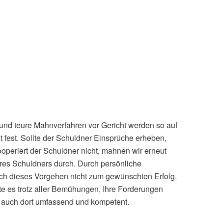
und teure Mahnverfahren vor Gericht werden so auf
t fest. Sollte der Schuldner Einsprüche erheben,
operiert der Schuldner nicht, mahnen wir erneut
hres Schuldners durch. Durch persönliche
auch dieses Vorgehen nicht zum gewünschten Erfolg,
te es trotz aller Bemühungen, Ihre Forderungen
ch auch dort umfassend und kompetent.