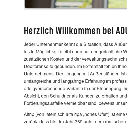
Herzlich Willkommen bei ADU
Jeder Unternehmer kennt die Situation, dass Außen
letzte Möglichkeit bleibt dann nur der gerichtliche 
zusätzlichen Kosten und der verwaltungstechnische
Debitorenseite gebunden. Im Extremfall fehlen Ihnen
Unternehmens. Der Umgang mit Außenständen ist dem
umfangreiche und langjährige Erfahrung im profess
erfolgversprechende Variante in der Einbringung I
Absicht, den Schuldner als Kunden zu erhalten un
Forderungsausfälle vermeidbar sind, beweist unser
Altrip (von lateinisch alta ripa „hohes Ufer“) ist
zurück, dass hier im Jahr 369 unter dem römischen 