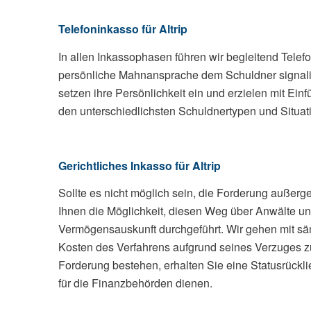
Telefoninkasso für Altrip
In allen Inkassophasen führen wir begleitend Tele
persönliche Mahnansprache dem Schuldner signalisier
setzen ihre Persönlichkeit ein und erzielen mit Ei
den unterschiedlichsten Schuldnertypen und Situat
Gerichtliches Inkasso für Altrip
Sollte es nicht möglich sein, die Forderung außerger
Ihnen die Möglichkeit, diesen Weg über Anwälte un
Vermögensauskunft durchgeführt. Wir gehen mit sämtl
Kosten des Verfahrens aufgrund seines Verzuges zu
Forderung bestehen, erhalten Sie eine Statusrückl
für die Finanzbehörden dienen.