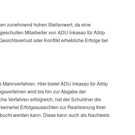
inen zunehmend hohen Stellenwert, da eine
geschulten Mitarbeiter von ADU Inkasso für Altrip
sichtsverlust oder Konflikt erhebliche Erfolge bei
he Mahnverfahren. Hier bietet ADU Inkasso für Altrip
gsverfahren wird bis hin zur Abgabe der
che Verfahren erfolgreich, hat der Schuldner die
inerlei Erfolgsaussichten zur Realisierung Ihrer
sgebucht werden kann. Diese kann auch als Nachweis