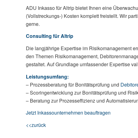
ADU Inkasso für Altrip bietet Ihnen eine Überwach
(Vollstreckungs-) Kosten komplett freistellt. Wir p
gerne.
Consulting für Altrip
Die langjährige Expertise im Risikomanagement ermö
den Themen Risikomanagement, Debitorenmanag
gestaltet. Auf Grundlage umfassender Expertise vali
Leistungsumfang:
– Prozessberatung für Bonitätsprüfung und
Debito
– Scoringentwicklung zur Bonitätsprüfung und Risi
– Beratung zur Prozesseffizienz und Automatisie
Jetzt Inkassounternehmen beauftragen
<<zurück