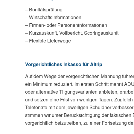
– Bonitätsprüfung
– Wirtschaftsinformationen
– Firmen- oder Personeninformationen
– Kurzauskunft, Vollbericht, Scoringauskunft
– Flexible Lieferwege
Vorgerichtliches Inkasso für Altrip
Auf dem Wege der vorgerichtlichen Mahnung führen
ein Minimum reduziert. Im ersten Schritt mahnt ADU 
oder alternative Tilgungsvarianten anbieten, erarb
und setzen eine Frist von wenigen Tagen. Zugleich 
Telefonate mit dem jeweiligen Schuldner verbessern
stimmen wir unter Berücksichtigung der faktischen 
vorgerichtlich beizutreiben, zu einer Fortsetzung 