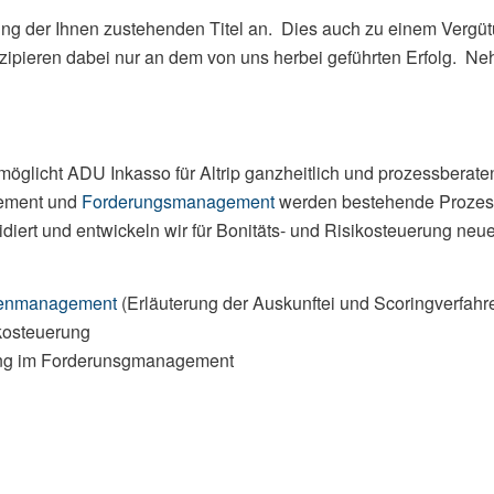
ung der Ihnen zustehenden Titel an. Dies auch zu einem Vergü
artizipieren dabei nur an dem von uns herbei geführten Erfolg. N
glicht ADU Inkasso für Altrip ganzheitlich und prozessberaten
ement und
Forderungsmanagement
werden bestehende Prozesse 
diert und entwickeln wir für Bonitäts- und Risikosteuerung neue
renmanagement
(Erläuterung der Auskunftei und Scoringverfahre
kosteuerung
rung im Forderunsgmanagement