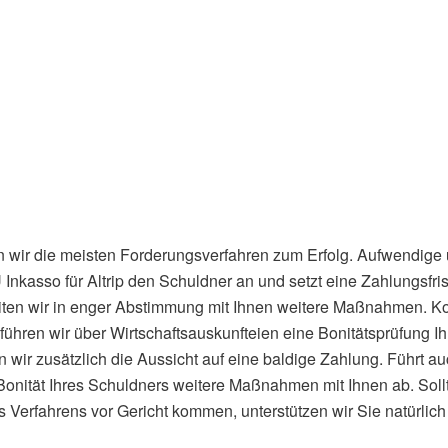
 wir die meisten Forderungsverfahren zum Erfolg. Aufwendige 
Inkasso für Altrip den Schuldner an und setzt eine Zahlungsfris
eiten wir in enger Abstimmung mit Ihnen weitere Maßnahmen. Ko
führen wir über Wirtschaftsauskunfteien eine Bonitätsprüfung I
 wir zusätzlich die Aussicht auf eine baldige Zahlung. Führt 
Bonität Ihres Schuldners weitere Maßnahmen mit Ihnen ab. Soll
des Verfahrens vor Gericht kommen, unterstützen wir Sie natürli