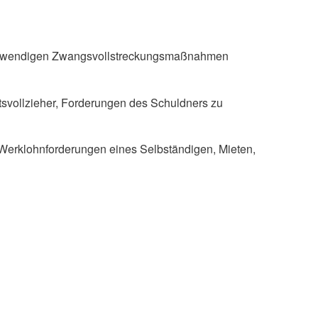
he notwendigen Zwangsvollstreckungsmaßnahmen
tsvollzieher, Forderungen des Schuldners zu
 Werklohnforderungen eines Selbständigen, Mieten,