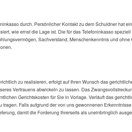
foninkasso durch. Persönlicher Kontakt zu dem Schuldner hat e
t, wie ernst die Lage ist. Die für das Telefoninkasso speziell 
nfühlungsvermögen, Sachverstand, Menschenkenntnis und ohne Ge
ionen.
ichtlich zu realisieren, erfolgt auf Ihren Wunsch das gerichtlic
seres Vertrauens abwickeln zu lassen. Das Zwangsvollstreckun
ichen Gerichtskosten für Sie in Vorlage. Verläuft das gerichtli
 tragen. Falls aufgrund der von uns gewonnenen Erkenntnisse ke
ieferung, damit die Forderung Ihrerseits als uneinbringlich au