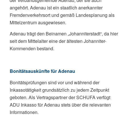
der Verbandsgemeinde Adenau, der sie auch
angehört. Adenau ist ein staatlich anerkannter
Fremdenverkehrsort und gemäß Landesplanung als
Mittelzentrum ausgewiesen.
Adenau trägt den Beinamen „Johanniterstadt“, da hier
seit dem Mittelalter eine der ältesten Johanniter-
Kommenden bestand.
Bonitätsauskünfte für Adenau
Bonitätsprüfungen sind vor und während der
Inkassotätigkeit grundsätzlich zu jedem Zeitpunkt
geboten. Als Vertragspartner der SCHUFA verfügt
ADU Inkasso für Adenau stets über die relevanten
Informationen.