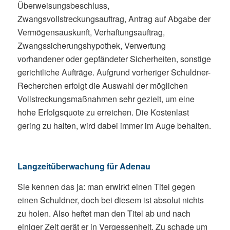
Überweisungsbeschluss,
Zwangsvollstreckungsauftrag, Antrag auf Abgabe der
Vermögensauskunft, Verhaftungsauftrag,
Zwangssicherungshypothek, Verwertung
vorhandener oder gepfändeter Sicherheiten, sonstige
gerichtliche Aufträge. Aufgrund vorheriger Schuldner-
Recherchen erfolgt die Auswahl der möglichen
Vollstreckungsmaßnahmen sehr gezielt, um eine
hohe Erfolgsquote zu erreichen. Die Kostenlast
gering zu halten, wird dabei immer im Auge behalten.
Langzeitüberwachung für Adenau
Sie kennen das ja: man erwirkt einen Titel gegen
einen Schuldner, doch bei diesem ist absolut nichts
zu holen. Also heftet man den Titel ab und nach
einiger Zeit gerät er in Vergessenheit. Zu schade um